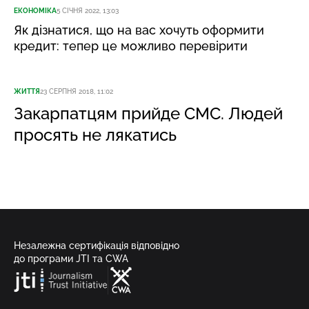
ЕКОНОМІКА
5 СІЧНЯ 2022, 13:03
Як дізнатися, що на вас хочуть оформити
кредит: тепер це можливо перевірити
ЖИТТЯ
23 СЕРПНЯ 2018, 11:02
Закарпатцям прийде СМС. Людей
просять не лякатись
Незалежна сертифікація відповідно
до програми JTI та CWA