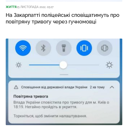
ЖИТТЯ
25 ЛИСТОПАДА 2022, 05:27
На Закарпатті поліцейські сповіщатимуть про
повітряну тривогу через гучномовці