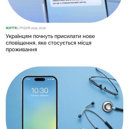
ЖИТТЯ
3 ГРУДНЯ 2025, 16:06
Українцям почнуть присилати нове
сповіщення, яке стосується місця
проживання