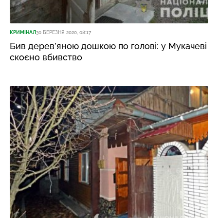
КРИМІНАЛ
30 БЕРЕЗНЯ 2020, 08:17
Бив дерев’яною дошкою по голові: у Мукачеві
скоєно вбивство