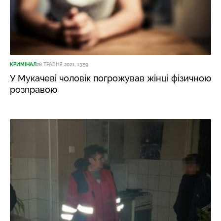
КРИМІНАЛ
28 ТРАВНЯ 2021, 13:59
У Мукачеві чоловік погрожував жінці фізичною
розправою