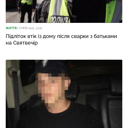
ЖИТТЯ
7 СІЧНЯ 2021, 13:25
Підліток втік із дому після сварки з батьками
на Святвечір