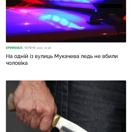
КРИМІНАЛ
1 ЧЕРВНЯ 2021, 21:38
На одній із вулиць Мукачева ледь не вбили
чоловіка