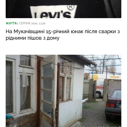
ЖИТТЯ
4 СЕРПНЯ 2020, 13:28
На Мукачівщині 15-річний юнак після сварки з
рідними пішов з дому