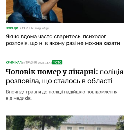
ПОРАДИ
12 СЕРПНЯ 2025, 08:51
Якщо вдома часто сваритесь: психолог
розповів, що ні в якому разі не можна казати
КРИМІНАЛ
29 ТРАВНЯ 2025, 11:43
ФОТО
Чоловік помер у лікарні:
поліція
розповіла, що сталось в області
Вночі 27 травня до поліції надійшло повідомлення
від медиків.