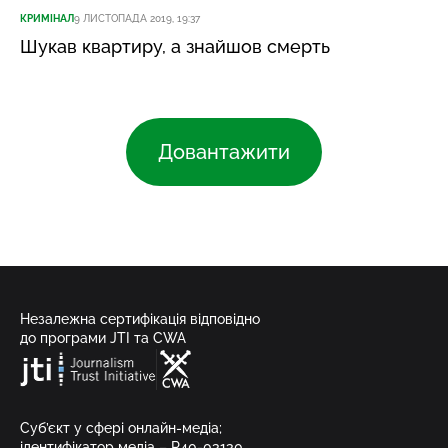
КРИМІНАЛ
9 ЛИСТОПАДА 2019, 19:37
Шукав квартиру, а знайшов смерть
Довантажити
Незалежна сертифікація відповідно
до програми JTI та CWA
Суб’єкт у сфері онлайн-медіа;
ідентифікатор медіа – R40-03130