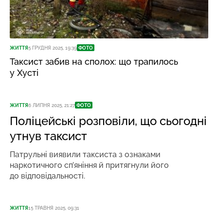
ЖИТТЯ
5 ГРУДНЯ 2025, 19:39
ФОТО
Таксист забив на сполох: що трапилось
у Хусті
ЖИТТЯ
6 ЛИПНЯ 2025, 21:27
ФОТО
Поліцейські розповіли, що сьогодні
утнув таксист
Патрульні виявили таксиста з ознаками
наркотичного сп’яніння й притягнули його
до відповідальності.
ЖИТТЯ
15 ТРАВНЯ 2025, 09:31