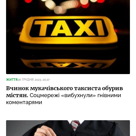
ЖИТТЯ
26 ГРУДНЯ 2023, 20:27
Вчинок мукачівського таксиста обурив
містян.
Соцмережі «вибухнули» гнівними
коментарями