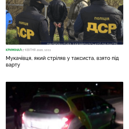
КРИМІНАЛ
17 КВІТНЯ 2020, 10:11
Мукачівця, який стріляв у таксиста, взято під
варту