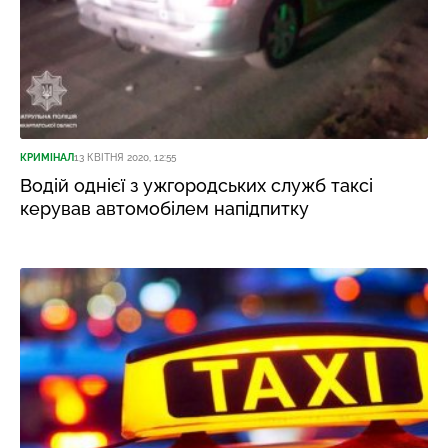
КРИМІНАЛ
13 КВІТНЯ 2020, 12:55
Водій однієї з ужгородських служб таксі
керував автомобілем напідпитку