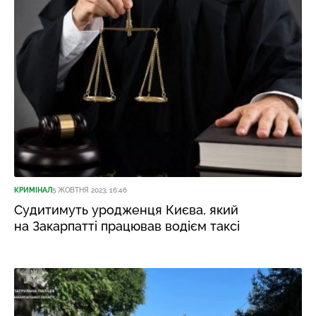
КРИМІНАЛ
5 ЖОВТНЯ 2023, 16:46
Судитимуть уродженця Києва, який
на Закарпатті працював водієм таксі