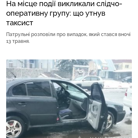
На місце події викликали слідчо-
оперативну групу: що утнув
таксист
Патрульні розповіли про випадок, який стався вночі
13 травня.