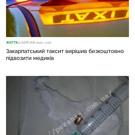
ЖИТТЯ
20 БЕРЕЗНЯ 2020, 13:50
Закарпатський таксит вирішив безкоштовно
підвозити медиків