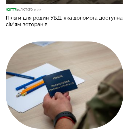
ЖИТТЯ
15 ЛЮТОГО, 09:44
Пільги для родин УБД: яка допомога доступна
сім’ям ветеранів