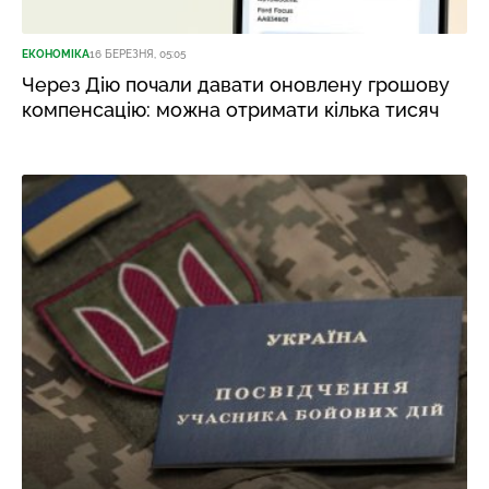
ЕКОНОМІКА
16 БЕРЕЗНЯ, 05:05
Через Дію почали давати оновлену грошову
компенсацію: можна отримати кілька тисяч