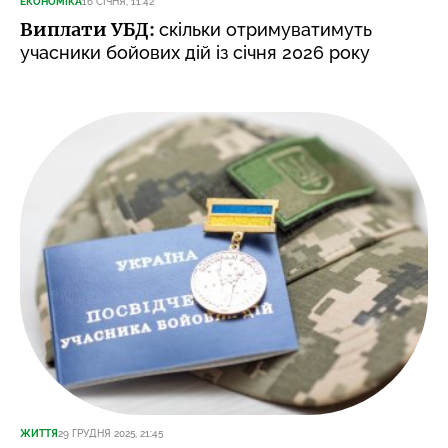
ЕКОНОМІКА
16 СІЧНЯ, 11:42
Виплати УБД:
скільки отримуватимуть
учасники бойових дій із січня 2026 року
ЖИТТЯ
29 ГРУДНЯ 2025, 21:45