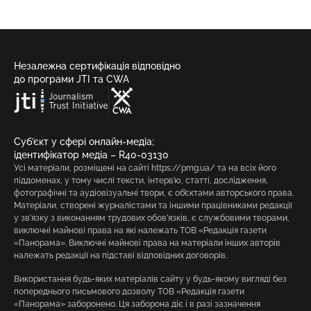
Незалежна сертифікація відповідно
до програми JTI та CWA
Суб’єкт у сфері онлайн-медіа;
ідентифікатор медіа – R40-03130
Усі матеріали, розміщені на сайті https://pmg.ua/ та на всіх його
піддоменах, у тому числі тексти, інтерв’ю, статті, дослідження,
фотографічні та аудіовізуальні твори, є об’єктами авторського права.
Матеріали, створені журналістами та іншими працівниками редакції
у зв’язку з виконанням трудових обов’язків, є службовими творами,
виключні майнові права на які належать ТОВ «Редакція газети
«Панорама». Виключні майнові права на матеріали інших авторів
належать редакції на підставі відповідних договорів.
Використання будь-яких матеріалів сайту у будь-якому вигляді без
попереднього письмового дозволу ТОВ «Редакція газети
«Панорама» заборонено. Ця заборона діє і в разі зазначення