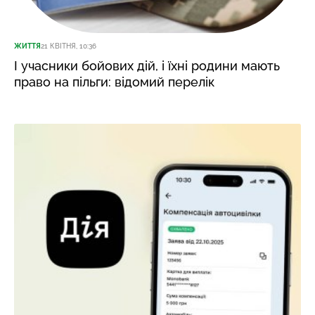
ЖИТТЯ
21 КВІТНЯ, 10:36
І учасники бойових дій, і їхні родини мають
право на пільги: відомий перелік