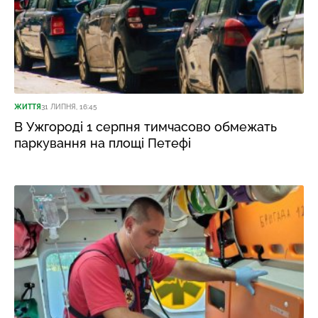
ЖИТТЯ
31 ЛИПНЯ, 16:45
В Ужгороді 1 серпня тимчасово обмежать
паркування на площі Петефі