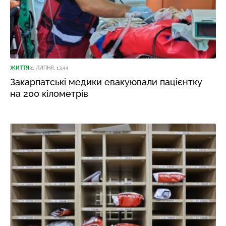
ЖИТТЯ
31 ЛИПНЯ, 13:44
Закарпатські медики евакуювали пацієнтку
на 200 кілометрів