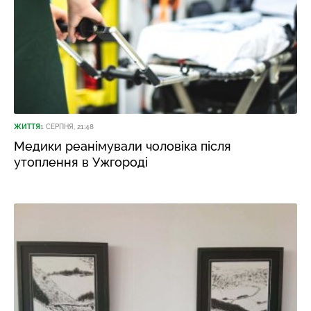
ЖИТТЯ
1 СЕРПНЯ, 21:48
Медики реанімували чоловіка після
утоплення в Ужгороді