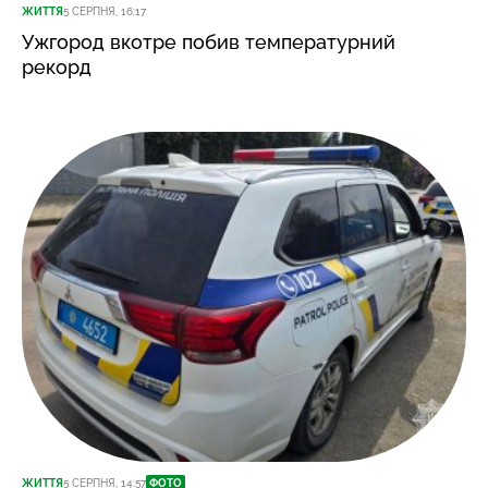
ЖИТТЯ
5 СЕРПНЯ, 16:17
Ужгород вкотре побив температурний
рекорд
ЖИТТЯ
5 СЕРПНЯ, 14:57
ФОТО