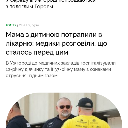
з полеглим Героєм
ЖИТТЯ
3 СЕРПНЯ, 09:20
Мама з дитиною потрапили в
лікарню: медики розповіли, що
сталось перед цим
В Ужгороді до медичних закладів госпіталізували
12-річну дівчинку та її 37-річну маму з ознаками
отруєння чадним газом.