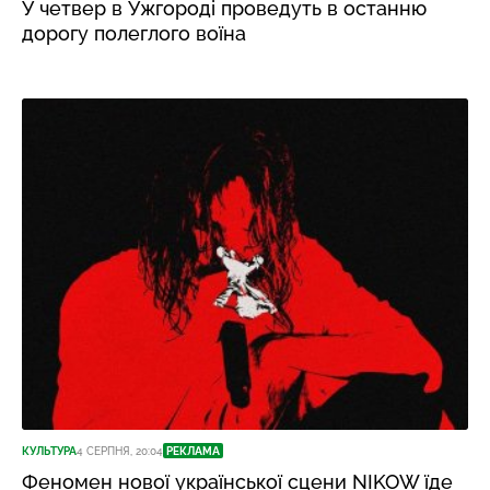
У четвер в Ужгороді проведуть в останню
дорогу полеглого воїна
КУЛЬТУРА
4 СЕРПНЯ, 20:04
РЕКЛАМА
Феномен нової української сцени NIKOW їде