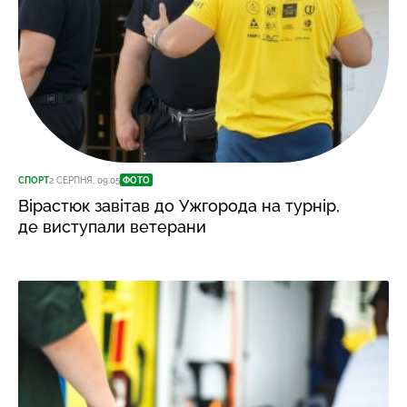
СПОРТ
2 СЕРПНЯ, 09:05
ФОТО
Вірастюк завітав до Ужгорода на турнір,
де виступали ветерани