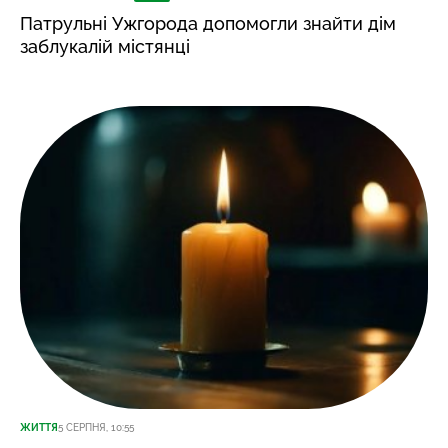
Патрульні Ужгорода допомогли знайти дім
заблукалій містянці
ЖИТТЯ
5 СЕРПНЯ, 10:55