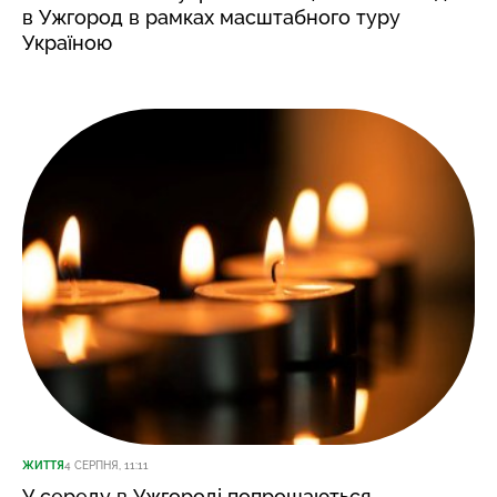
в Ужгород в рамках масштабного туру
Україною
ЖИТТЯ
4 СЕРПНЯ, 11:11
У середу в Ужгороді попрощаються