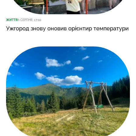
ЖИТТЯ
6 СЕРПНЯ, 17:00
Ужгород знову оновив орієнтир температури