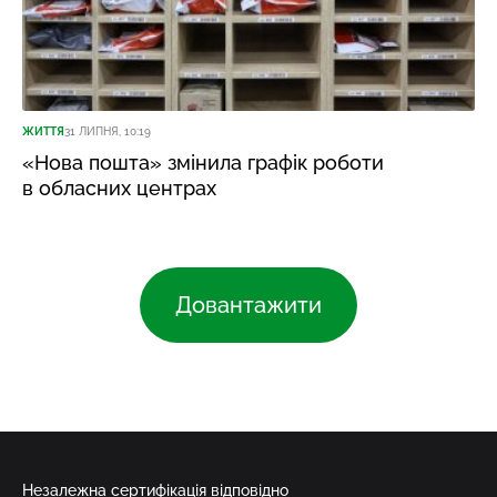
ЖИТТЯ
31 ЛИПНЯ, 10:19
«Нова пошта» змінила графік роботи
в обласних центрах
Довантажити
Незалежна сертифікація відповідно