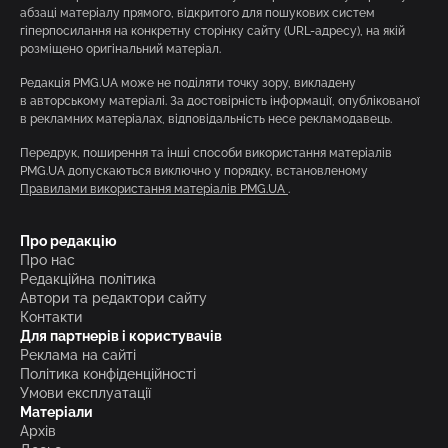
абзаці матеріалу прямого, відкритого для пошукових систем
гіперпосилання на конкретну сторінку сайту (URL-адресу), на якій
розміщено оригінальний матеріал.
Редакція PMG.UA може не поділяти точку зору, викладену
в авторському матеріалі. За достовірність інформації, опублікованої
в рекламних матеріалах, відповідальність несе рекламодавець.
Передрук, поширення та інші способи використання матеріалів
PMG.UA допускаються виключно у порядку, встановленому
Правилами використання матеріалів PMG.UA
.
Про редакцію
Про нас
Редакційна політика
Автори та редактори сайту
Контакти
Для партнерів і користувачів
Реклама на сайті
Політика конфіденційності
Умови експлуатації
Матеріали
Архів