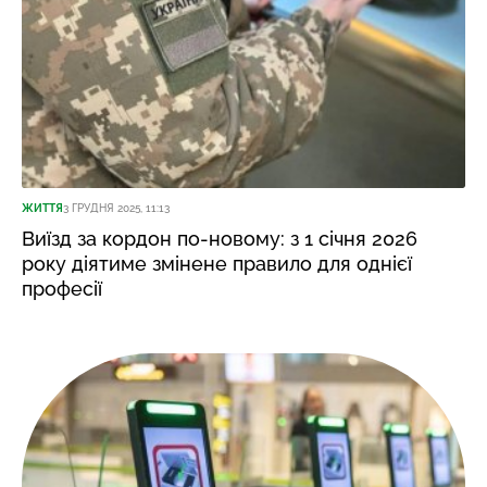
ЖИТТЯ
3 ГРУДНЯ 2025, 11:13
Виїзд за кордон по-новому: з 1 січня 2026
року діятиме змінене правило для однієї
професії