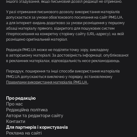
іншого згадування, якщо письмовий дозвіл редакції не отримано.
У разі отримання письмового дозволу використання матеріалів
допускається за умови обов’язкового посилання на сайт PMG.UA,
а для інтернет-видань додатково за умови розміщення у першому
абзаці матеріалу прямого, відкритого для пошукових систем
гіперпосилання на конкретну сторінку сайту (URL-адресу), на якій
розміщено оригінальний матеріал.
Редакція PMG.UA може не поділяти точку зору, викладену
в авторському матеріалі. За достовірність інформації, опублікованої
в рекламних матеріалах, відповідальність несе рекламодавець.
Передрук, поширення та інші способи використання матеріалів
PMG.UA допускаються виключно у порядку, встановленому
Правилами використання матеріалів PMG.UA
.
Про редакцію
Про нас
Редакційна політика
Автори та редактори сайту
Контакти
Для партнерів і користувачів
Реклама на сайті