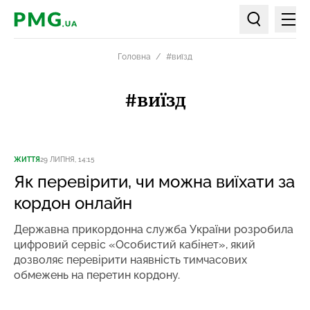
Мен
PMG.ua
Пошук по ст
Головна
#виїзд
#виїзд
ЖИТТЯ
29 ЛИПНЯ, 14:15
Як перевірити, чи можна виїхати за
кордон онлайн
Державна прикордонна служба України розробила
цифровий сервіс «Особистий кабінет», який
дозволяє перевірити наявність тимчасових
обмежень на перетин кордону.