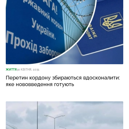
ЖИТТЯ
30 КВІТНЯ, 10:51
Перетин кордону збираються вдосконалити:
яке нововведення готують