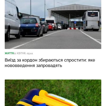
ЖИТТЯ
21 КВІТНЯ, 09:44
Виїзд за кордон збираються спростити: яке
нововведення запровадять