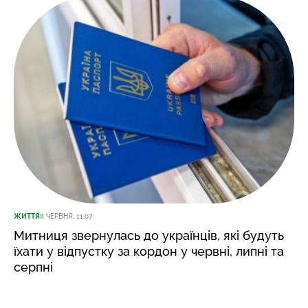
ЖИТТЯ
8 ЧЕРВНЯ, 11:07
Митниця звернулась до українців, які будуть
їхати у відпустку за кордон у червні, липні та
серпні