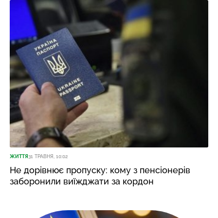
ЖИТТЯ
31 ТРАВНЯ, 10:02
Не дорівнює пропуску: кому з пенсіонерів
заборонили виїжджати за кордон