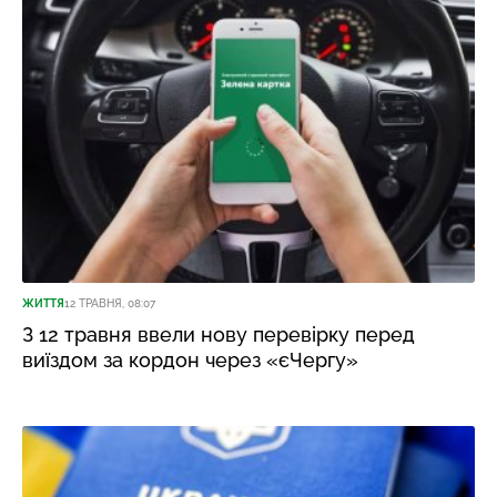
ЖИТТЯ
12 ТРАВНЯ, 08:07
З 12 травня ввели нову перевірку перед
виїздом за кордон через «єЧергу»