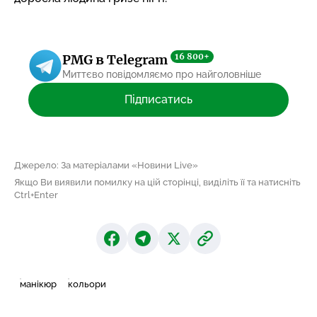
16 800+
PMG в Telegram
Миттєво повідомляємо про найголовніше
Підписатись
Джерело: За матеріалами «Новини Live»
Якщо Ви виявили помилку на цій сторінці, виділіть її та натисніть
Ctrl+Enter
манікюр
кольори