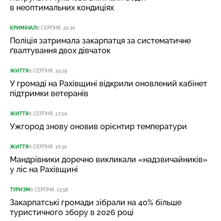
в неоптимальних кондиціях
КРИМІНАЛ
6 СЕРПНЯ, 20:30
Поліція затримала закарпатця за систематичне
ґвалтування двох дівчаток
ЖИТТЯ
6 СЕРПНЯ, 19:29
У громаді на Рахівщині відкрили оновлений кабінет
підтримки ветеранів
ЖИТТЯ
6 СЕРПНЯ, 17:00
Ужгород знову оновив орієнтир температури
ЖИТТЯ
6 СЕРПНЯ, 16:30
Мандрівники доречно викликали «надзвичайників»
у ліс на Рахівщині
ТУРИЗМ
6 СЕРПНЯ, 15:58
Закарпатські громади зібрали на 40% більше
туристичного збору в 2026 році