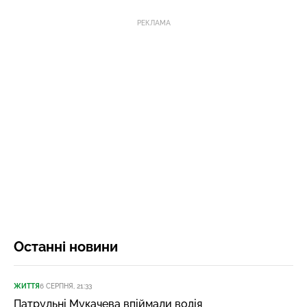
РЕКЛАМА
Останні новини
ЖИТТЯ
6 СЕРПНЯ, 21:33
Патрульні Мукачева впіймали водія