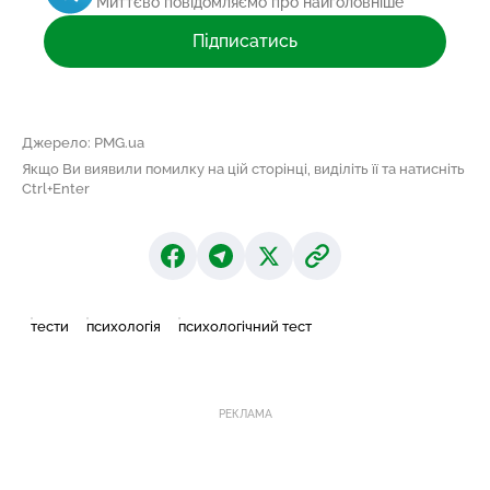
Миттєво повідомляємо про найголовніше
Підписатись
Джерело: PMG.ua
Якщо Ви виявили помилку на цій сторінці, виділіть її та натисніть
Ctrl+Enter
тести
психологія
психологічний тест
РЕКЛАМА