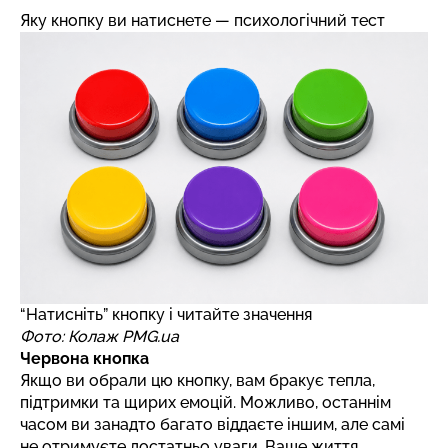
Яку кнопку ви натиснете — психологічний тест
“Натисніть” кнопку і читайте значення
Фото: Колаж PMG.ua
Червона кнопка
Якщо ви обрали цю кнопку, вам бракує тепла,
підтримки та щирих емоцій. Можливо, останнім
часом ви занадто багато віддаєте іншим, але самі
не отримуєте достатньо уваги. Ваше життя