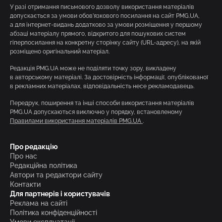
У разі отримання письмового дозволу використання матеріалів
допускається за умови обов’язкового посилання на сайт PMG.UA,
а для інтернет-видань додатково за умови розміщення у першому
абзаці матеріалу прямого, відкритого для пошукових систем
гіперпосилання на конкретну сторінку сайту (URL-адресу), на якій
розміщено оригінальний матеріал.
Редакція PMG.UA може не поділяти точку зору, викладену
в авторському матеріалі. За достовірність інформації, опублікованої
в рекламних матеріалах, відповідальність несе рекламодавець.
Передрук, поширення та інші способи використання матеріалів
PMG.UA допускаються виключно у порядку, встановленому
Правилами використання матеріалів PMG.UA
.
Про редакцію
Про нас
Редакційна політика
Автори та редактори сайту
Контакти
Для партнерів і користувачів
Реклама на сайті
Політика конфіденційності
Умови експлуатації