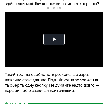
здійснення мрії. Яку кнопку ви натиснете першою?
ВІДЕО ДНЯ
Такий тест на особистість розкриє, що зараз
важливо саме для вас. Подивіться на зображення
та оберіть одну кнопку. Не думайте надто довго —
перший вибір зазвичай найточніший.
Читайте також: