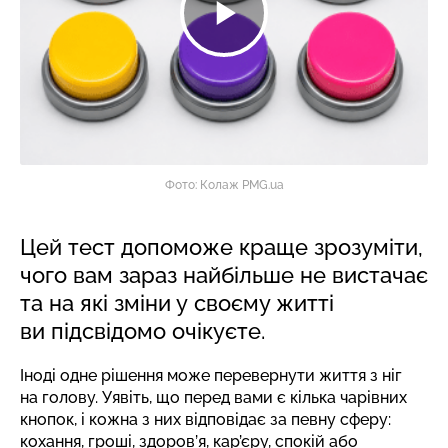
Фото: Колаж PMG.ua
Цей тест допоможе краще зрозуміти,
чого вам зараз найбільше не вистачає
та на які зміни у своєму житті
ви підсвідомо очікуєте.
Іноді одне рішення може перевернути життя з ніг
на голову. Уявіть, що перед вами є кілька чарівних
кнопок, і кожна з них відповідає за певну сферу:
кохання, гроші, здоров’я, кар’єру, спокій або