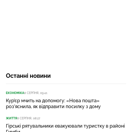
Останні новини
ЕКОНОМІКА
8 СЕРПНЯ, 09:41
Кур’єр мчить на допомогу: «Нова пошта»
роз’яснила, як відправити посилку з дому
ЖИТТЯ
8 СЕРПНЯ, 08:27
Гірські рятувальники евакуювали туристку в районі
Гимби