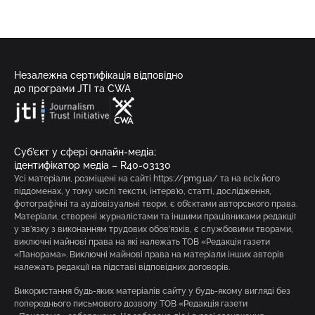
Незалежна сертифікація відповідно
до програми JTI та CWA
Суб’єкт у сфері онлайн-медіа;
ідентифікатор медіа – R40-03130
Усі матеріали, розміщені на сайті https://pmg.ua/ та на всіх його
піддоменах, у тому числі тексти, інтерв’ю, статті, дослідження,
фотографічні та аудіовізуальні твори, є об’єктами авторського права.
Матеріали, створені журналістами та іншими працівниками редакції
у зв’язку з виконанням трудових обов’язків, є службовими творами,
виключні майнові права на які належать ТОВ «Редакція газети
«Панорама». Виключні майнові права на матеріали інших авторів
належать редакції на підставі відповідних договорів.
Використання будь-яких матеріалів сайту у будь-якому вигляді без
попереднього письмового дозволу ТОВ «Редакція газети