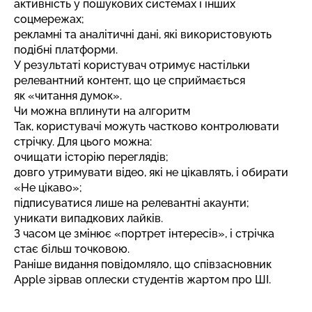
активність у пошукових системах і інших
соцмережах;
рекламні та аналітичні дані, які використовують
подібні платформи.
У результаті користувач отримує настільки
релевантний контент, що це сприймається
як «читання думок».
Чи можна вплинути на алгоритм
Так, користувачі можуть частково контролювати
стрічку. Для цього можна:
очищати історію переглядів;
довго утримувати відео, які не цікавлять, і обирати
«Не цікаво»;
підписуватися лише на релевантні акаунти;
уникати випадкових лайків.
З часом це змінює «портрет інтересів», і стрічка
стає більш точковою.
Раніше видання повідомляло, що
співзасновник
Apple зірвав оплески студентів жартом про ШІ
.