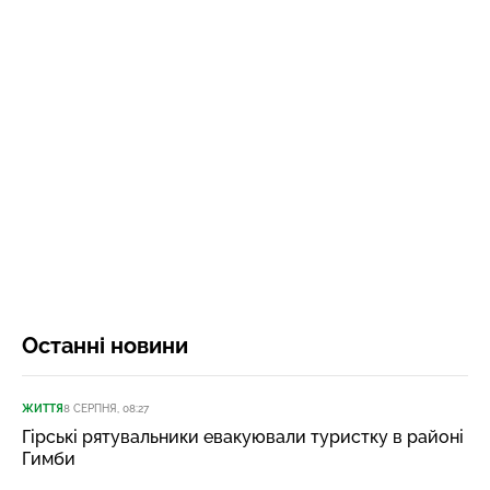
Останні новини
ЖИТТЯ
8 СЕРПНЯ, 08:27
Гірські рятувальники евакуювали туристку в районі
Гимби