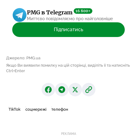
16 800+
PMG в Telegram
Миттєво повідомляємо про найголовніше
Підписатись
Джерело: PMG.ua
Якщо Ви виявили помилку на цій сторінці, виділіть її та натисніть
Ctrl+Enter
TikTok
соцмережі
телефон
РЕКЛАМА