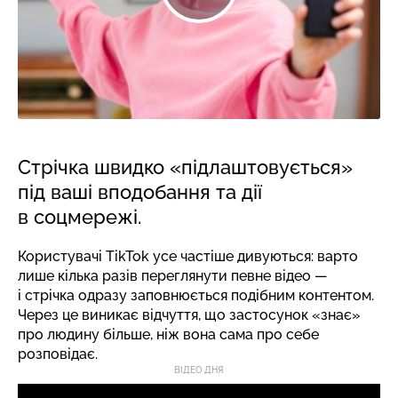
Стрічка швидко «підлаштовується»
під ваші вподобання та дії
в соцмережі.
Користувачі TikTok усе частіше дивуються: варто
лише кілька разів переглянути певне відео —
і стрічка одразу заповнюється подібним контентом.
Через це виникає відчуття, що застосунок «знає»
про людину більше, ніж вона сама про себе
розповідає.
ВІДЕО ДНЯ