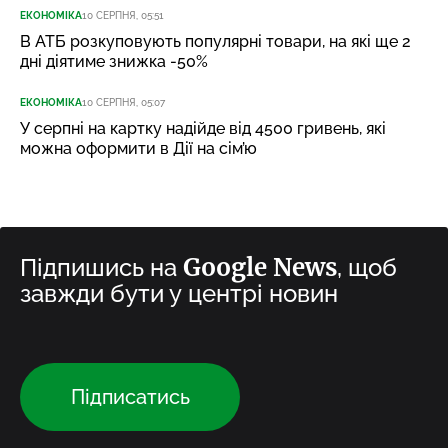
ЕКОНОМІКА
10 СЕРПНЯ, 05:51
В АТБ розкуповують популярні товари, на які ще 2
дні діятиме знижка -50%
ЕКОНОМІКА
10 СЕРПНЯ, 05:07
У серпні на картку надійде від 4500 гривень, які
можна оформити в Дії на сім’ю
Google News
Підпишись на
, щоб
завжди бути у центрі новин
Підписатись