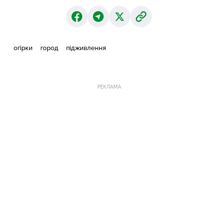
огірки
город
підживлення
РЕКЛАМА