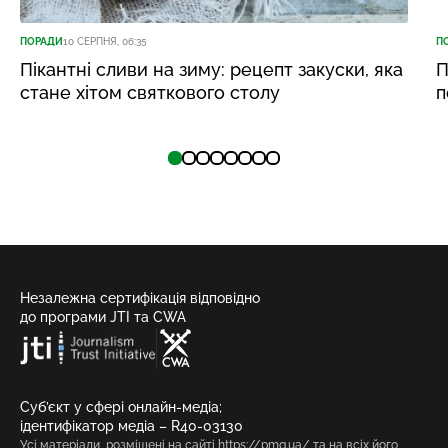
ПОРАДИ
10 СЕРПНЯ, 06:35
П
Пікантні сливи на зиму: рецепт закуски, яка
П
стане хітом святкового столу
п
Незалежна сертифікація відповідно
до програми JTI та CWA
Суб’єкт у сфері онлайн-медіа;
ідентифікатор медіа – R40-03130
Усі матеріали, розміщені на сайті https://pmg.ua/ та на всіх його