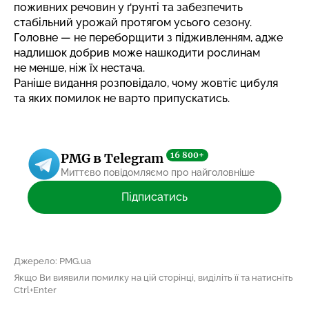
поживних речовин у ґрунті та забезпечить
стабільний урожай протягом усього сезону.
Головне — не переборщити з підживленням, адже
надлишок добрив може нашкодити рослинам
не менше, ніж їх нестача.
Раніше видання розповідало,
чому жовтіє цибуля
та яких помилок не варто припускатись
.
16 800+
PMG в Telegram
Миттєво повідомляємо про найголовніше
Підписатись
Джерело: PMG.ua
Якщо Ви виявили помилку на цій сторінці, виділіть її та натисніть
Ctrl+Enter