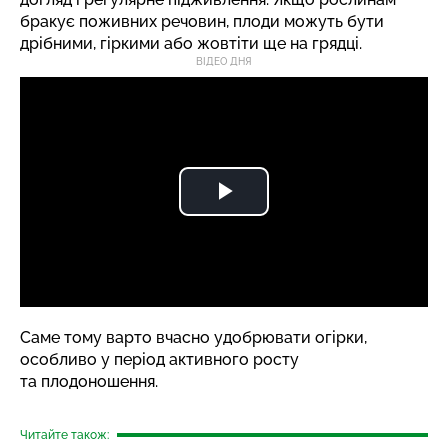
бракує поживних речовин, плоди можуть бути
дрібними, гіркими або жовтіти ще на грядці.
ВІДЕО ДНЯ
Саме тому варто вчасно удобрювати огірки,
особливо у період активного росту
та плодоношення.
Читайте також: