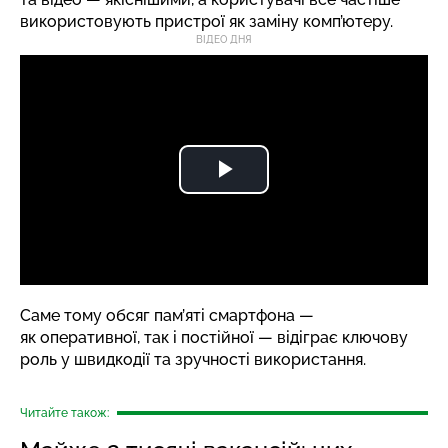
використовують пристрої як заміну комп’ютеру.
ВІДЕО ДНЯ
Саме тому обсяг пам’яті смартфона —
як оперативної, так і постійної — відіграє ключову
роль у швидкодії та зручності використання.
Читайте також: