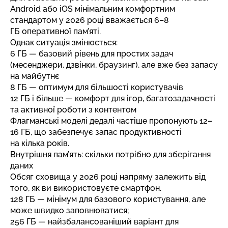
Android або iOS мінімальним комфортним
стандартом у 2026 році вважається 6–8
ГБ оперативної пам’яті.
Однак ситуація змінюється:
6 ГБ — базовий рівень для простих задач
(месенджери, дзвінки, браузинг), але вже без запасу
на майбутнє
8 ГБ — оптимум для більшості користувачів
12 ГБ і більше — комфорт для ігор, багатозадачності
та активної роботи з контентом
Флагманські моделі дедалі частіше пропонують 12–
16 ГБ, що забезпечує запас продуктивності
на кілька років.
Внутрішня пам’ять: скільки потрібно для зберігання
даних
Обсяг сховища у 2026 році напряму залежить від
того, як ви використовуєте смартфон.
128 ГБ — мінімум для базового користування, але
може швидко заповнюватися;
256 ГБ — найзбалансованіший варіант для