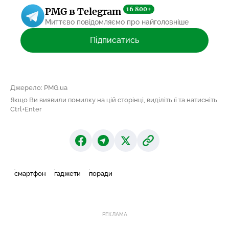
16 800+
PMG в Telegram
Миттєво повідомляємо про найголовніше
Підписатись
Джерело: PMG.ua
Якщо Ви виявили помилку на цій сторінці, виділіть її та натисніть
Ctrl+Enter
смартфон
гаджети
поради
РЕКЛАМА