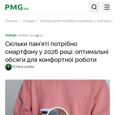
Мен
PMG.ua
Пошук по ст
Головна
Поради
Скільки пам’яті потрібно смартфону у 2026 році: 
ПОРАДИ
5 ЧЕРВНЯ, 16:50
63
Скільки пам’яті потрібно
смартфону у 2026 році: оптимальні
обсяги для комфортної роботи
ТЕТЯНА БАРВА