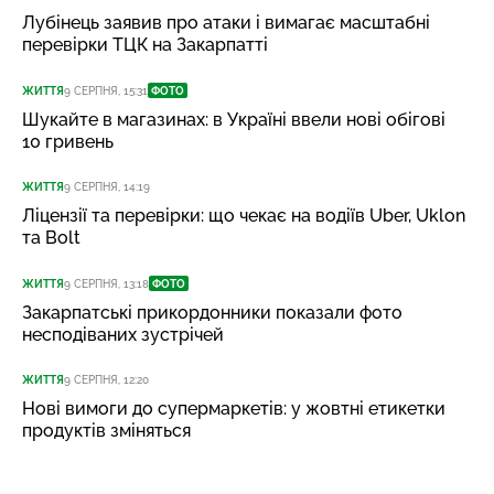
Лубінець заявив про атаки і вимагає масштабні
перевірки ТЦК на Закарпатті
ЖИТТЯ
9 СЕРПНЯ, 15:31
ФОТО
Шукайте в магазинах: в Україні ввели нові обігові
10 гривень
ЖИТТЯ
9 СЕРПНЯ, 14:19
Ліцензії та перевірки: що чекає на водіїв Uber, Uklon
та Bolt
ЖИТТЯ
9 СЕРПНЯ, 13:18
ФОТО
Закарпатські прикордонники показали фото
несподіваних зустрічей
ЖИТТЯ
9 СЕРПНЯ, 12:20
Нові вимоги до супермаркетів: у жовтні етикетки
продуктів зміняться