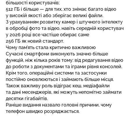
більшості користувачів;
512 ГБ і більше — для тих, хто знімає багато відео
у високій якості або зберігає великі файли.
З урахуванням розвитку камер і штучного інтелекту
в обробці фото та відео, навіть середній користувач
у 2026 році все частіше обирає саме
256 ГБ як новий стандарт.
Чому пам’ять стала критично важливою
Сучасні смартфони виконують значно більше
функцій, ніж кілька років тому: від редагування відео
до роботи з документами та іграми рівня консолей.
Крім того, операційні системи та застосунки
постійно оновлюються і займають більше місця.
Також важливу роль відіграє кеш, медіафайли
та дані месенджерів, які можуть непомітно займати
десятки гігабайтів.
Раніше видання назвало
головні причини, чому
телефон швидко розряджається
.