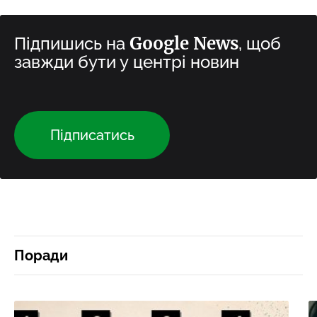
Google News
Підпишись на
, щоб
завжди бути у центрі новин
Підписатись
Поради