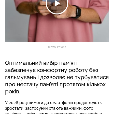
Фото: Pexels
Оптимальний вибір пам’яті
забезпечує комфортну роботу без
гальмувань і дозволяє не турбуватися
про нестачу пам’яті протягом кількох
років.
У 2026 році вимоги до смартфонів продовжують
зростати: застосунки стають важчими, фото
та відео — якіснішими, а користувачі все частіше