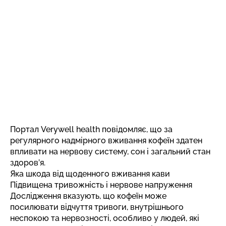
Портал Verywell health
повідомляє
, що за
регулярного надмірного вживання кофеїн здатен
впливати на нервову систему, сон і загальний стан
здоров’я.
Яка шкода від щоденного вживання кави
Підвищена тривожність і нервове напруження
Дослідження вказують, що кофеїн може
посилювати відчуття тривоги, внутрішнього
неспокою та нервозності, особливо у людей, які