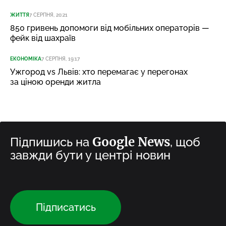
ЖИТТЯ
7 СЕРПНЯ, 20:21
850 гривень допомоги від мобільних операторів —
фейк від шахраїв
ЕКОНОМІКА
7 СЕРПНЯ, 19:17
Ужгород vs Львів: хто перемагає у перегонах
за ціною оренди житла
Google News
Підпишись на
, щоб
завжди бути у центрі новин
Підписатись