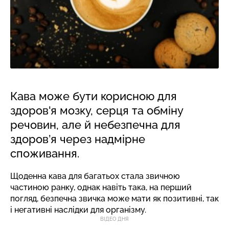
Кава може бути корисною для
здоров'я мозку, серця та обміну
речовин, але й небезпечна для
здоров’я через надмірне
споживання.
Щоденна кава для багатьох стала звичною
частиною ранку, однак навіть така, на перший
погляд, безпечна звичка може мати як позитивні, так
і негативні наслідки для організму.
ВІДЕО ДНЯ