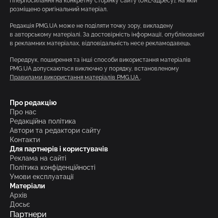
гіперпосилання на конкретну сторінку сайту (URL-адресу), на якій
розміщено оригінальний матеріал.
Редакція PMG.UA може не поділяти точку зору, викладену
в авторському матеріалі. За достовірність інформації, опублікованої
в рекламних матеріалах, відповідальність несе рекламодавець.
Передрук, поширення та інші способи використання матеріалів
PMG.UA допускаються виключно у порядку, встановленому
Правилами використання матеріалів PMG.UA
.
Про редакцію
Про нас
Редакційна політика
Автори та редактори сайту
Контакти
Для партнерів і користувачів
Реклама на сайті
Політика конфіденційності
Умови експлуатації
Матеріали
Архів
Досьє
Партнери