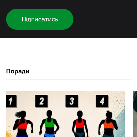
Підписатись
Поради