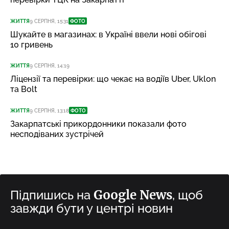
ЖИТТЯ
9 СЕРПНЯ, 15:31
ФОТО
Шукайте в магазинах: в Україні ввели нові обігові
10 гривень
ЖИТТЯ
9 СЕРПНЯ, 14:19
Ліцензії та перевірки: що чекає на водіїв Uber, Uklon
та Bolt
ЖИТТЯ
9 СЕРПНЯ, 13:18
ФОТО
Закарпатські прикордонники показали фото
несподіваних зустрічей
Google News
Підпишись на
, щоб
завжди бути у центрі новин