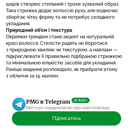
шарів створює стильний і трохи зухвалий образ.
Така стрижка додає волоссю руху, але водночас
зберігає чітку форму та не потребує складного
укладання.
Природний об’єм і текстура
Окремим трендом стане акцент на натуральній
красі волосся. Стилісти радять не боротися
з природною хвилею чи текстурою, а навпаки —
підкреслювати її правильно підібраною стрижкою
та мінімальною кількістю засобів для укладання.
Раніше видання розповідало,
як прибрати втому
з обличчя за 15 хвилин
.
16 800+
PMG в Telegram
Миттєво повідомляємо про найголовніше
Підписатись