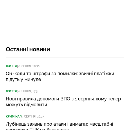
Останні новини
ЖИТТЯ
9 СЕРПНЯ, 18:30
QR-коди та штрафи за помилки: звичні платіжки
підуть у минуле
ЖИТТЯ
9 СЕРПНЯ, 17:31
Нові правила допомоги ВПО з 1 серпня: кому тепер
можуть відмовити
КРИМІНАЛ
9 СЕРПНЯ, 16:27
Лубінець заявив про атаки і вимагає масштабні
перевірки ТЦК на Закарпатті