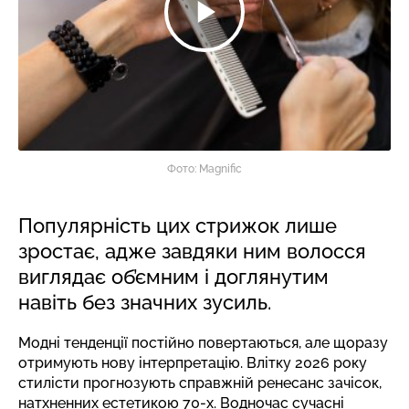
Фото: Magnific
Популярність цих стрижок лише
зростає, адже завдяки ним волосся
виглядає об’ємним і доглянутим
навіть без значних зусиль.
Модні тенденції постійно повертаються, але щоразу
отримують нову інтерпретацію. Влітку 2026 року
стилісти прогнозують справжній ренесанс зачісок,
натхненних естетикою 70-х. Водночас сучасні