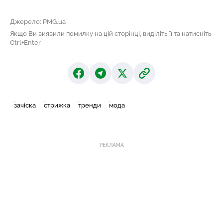
Джерело: PMG.ua
Якщо Ви виявили помилку на цій сторінці, виділіть її та натисніть
Ctrl+Enter
зачіска
стрижка
тренди
мода
РЕКЛАМА