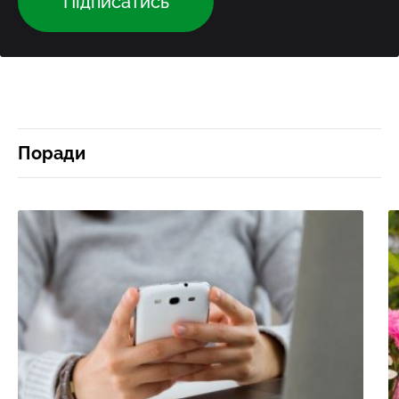
Підписатись
Поради