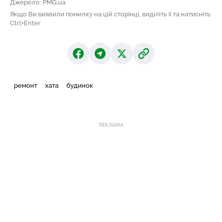
Джерело: PMG.ua
Якщо Ви виявили помилку на цій сторінці, виділіть її та натисніть
Ctrl+Enter
ремонт
хата
будинок
РЕКЛАМА