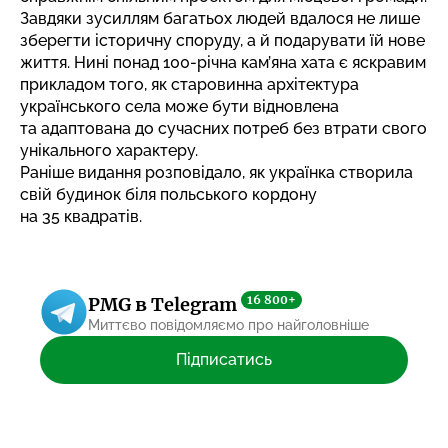
Завдяки зусиллям багатьох людей вдалося не лише
зберегти історичну споруду, а й подарувати їй нове
життя. Нині понад 100-річна кам’яна хата є яскравим
прикладом того, як старовинна архітектура
українського села може бути відновлена
та адаптована до сучасних потреб без втрати свого
унікального характеру.
Раніше видання розповідало,
як українка створила
свій будинок біля польського кордону
на 35 квадратів
.
16 800+
PMG в Telegram
Миттєво повідомляємо про найголовніше
Підписатись