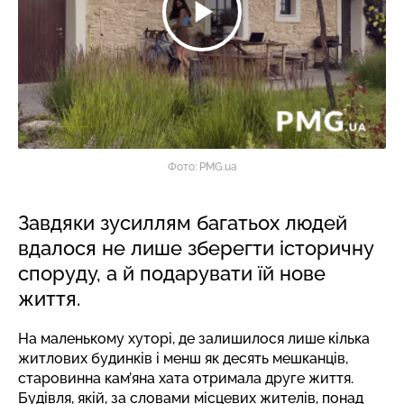
Фото: PMG.ua
Завдяки зусиллям багатьох людей
вдалося не лише зберегти історичну
споруду, а й подарувати їй нове
життя.
На маленькому хуторі, де залишилося лише кілька
житлових будинків і менш як десять мешканців,
старовинна кам’яна хата отримала друге життя.
Будівля, якій, за словами місцевих жителів, понад