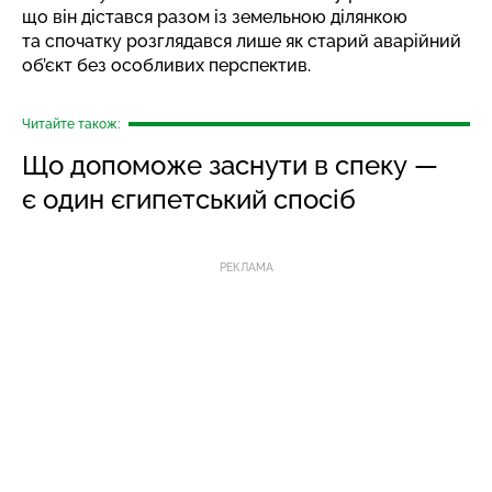
що він дістався разом із земельною ділянкою
та спочатку розглядався лише як старий аварійний
об’єкт без особливих перспектив.
Читайте також:
Що допоможе заснути в спеку —
є один єгипетський спосіб
РЕКЛАМА