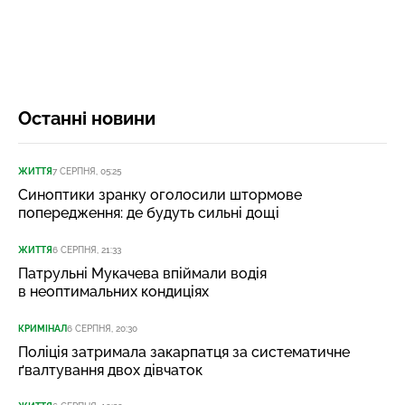
Останні новини
ЖИТТЯ
7 СЕРПНЯ, 05:25
Синоптики зранку оголосили штормове
попередження: де будуть сильні дощі
ЖИТТЯ
6 СЕРПНЯ, 21:33
Патрульні Мукачева впіймали водія
в неоптимальних кондиціях
КРИМІНАЛ
6 СЕРПНЯ, 20:30
Поліція затримала закарпатця за систематичне
ґвалтування двох дівчаток