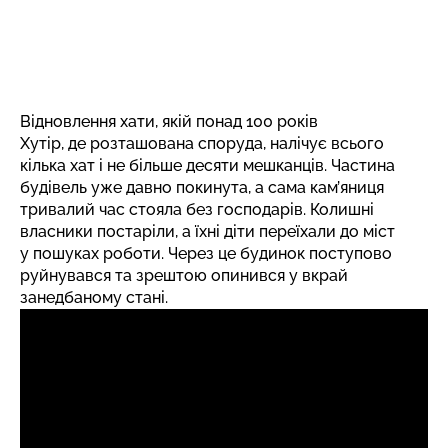
Відновлення хати, якій понад 100 років
Хутір, де розташована споруда, налічує всього
кілька хат і не більше десяти мешканців. Частина
будівель уже давно покинута, а сама кам’яниця
тривалий час стояла без господарів. Колишні
власники постаріли, а їхні діти переїхали до міст
у пошуках роботи. Через це будинок поступово
руйнувався та зрештою опинився у вкрай
занедбаному стані.