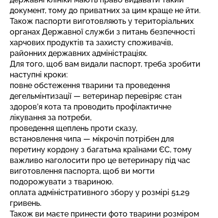
документ, тому до приватних за цим краще не йти.
Також паспорти виготовляють у територіальних
органах Державної служби з питань безпечності
харчових продуктів та захисту споживачів,
районних державних адміністраціях.
Для того, щоб вам видали паспорт, треба зробити
наступні кроки:
повне обстеження тварини та проведення
дегельмінтизації — ветеринар перевіряє стан
здоров’я кота та проводить профілактичне
лікування за потреби,
проведення щеплень проти сказу,
встановлення чипа — мікрочіп потрібен для
перетину кордону з багатьма країнами ЄС, тому
важливо наголосити про це ветеринару під час
виготовлення паспорта, щоб ви могти
подорожувати з твариною.
оплата адміністративного збору у розмірі 51,29
гривень.
Також ви маєте принести фото тварини розміром