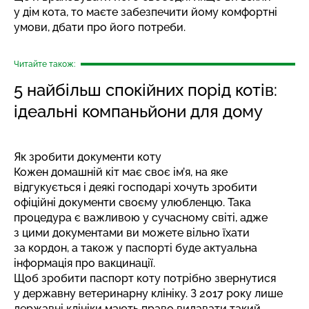
у дім кота, то маєте забезпечити йому комфортні
умови, дбати про його потреби.
Читайте також:
5 найбільш спокійних порід котів:
ідеальні компаньйони для дому
Як зробити документи коту
Кожен домашній кіт має своє ім’я, на яке
відгукується і деякі господарі хочуть зробити
офіційні документи своєму улюбленцю. Така
процедура є важливою у сучасному світі, адже
з цими документами ви можете вільно їхати
за кордон, а також у паспорті буде актуальна
інформація про вакцинації.
Щоб зробити паспорт коту потрібно звернутися
у державну ветеринарну клініку. З 2017 року лише
державні клініки мають право видавати такий