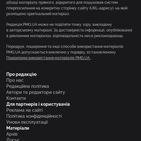
абзаці матеріалу прямого, відкритого для пошукових систем
гіперпосилання на конкретну сторінку сайту (URL-адресу), на якій
розміщено оригінальний матеріал.
Редакція PMG.UA може не поділяти точку зору, викладену
в авторському матеріалі. За достовірність інформації, опублікованої
в рекламних матеріалах, відповідальність несе рекламодавець.
Передрук, поширення та інші способи використання матеріалів
PMG.UA допускаються виключно у порядку, встановленому
Правилами використання матеріалів PMG.UA
.
Про редакцію
Про нас
Редакційна політика
Автори та редактори сайту
Контакти
Для партнерів і користувачів
Реклама на сайті
Політика конфіденційності
Умови експлуатації
Матеріали
Архів
Досьє