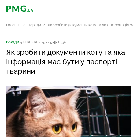
PMG.ua
Головна
Поради
Як зробити документи коту та яка інформація має
ПОРАДИ
25 БЕРЕЗНЯ 2025, 12:57
8 936
Як зробити документи коту та яка
інформація має бути у паспорті
тварини