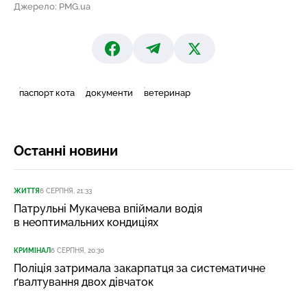
Джерело: PMG.ua
паспорт кота
документи
ветеринар
Останні новини
ЖИТТЯ
6 СЕРПНЯ, 21:33
Патрульні Мукачева впіймали водія
в неоптимальних кондиціях
КРИМІНАЛ
6 СЕРПНЯ, 20:30
Поліція затримала закарпатця за систематичне
ґвалтування двох дівчаток