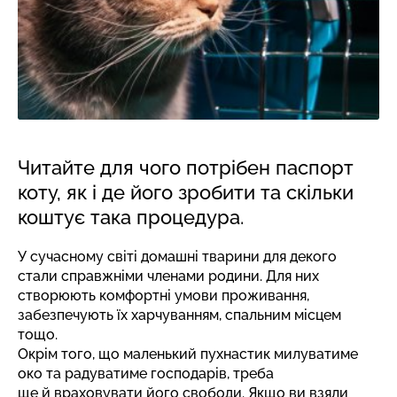
Читайте для чого потрібен паспорт
коту, як і де його зробити та скільки
коштує така процедура.
У сучасному світі домашні тварини для декого
стали справжніми членами родини. Для них
створюють комфортні умови проживання,
забезпечують їх харчуванням, спальним місцем
тощо.
Окрім того, що маленький пухнастик милуватиме
око та радуватиме господарів, треба
ще й враховувати його свободи. Якщо ви взяли