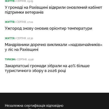
ЖИТТЯ
6 СЕРПНЯ, 19:29
У громаді на Рахівщині відкрили оновлений кабінет
підтримки ветеранів
ЖИТТЯ
6 СЕРПНЯ, 17:00
Ужгород знову оновив орієнтир температури
ЖИТТЯ
6 СЕРПНЯ, 16:30
Мандрівники доречно викликали «надзвичайників»
у ліс на Рахівщині
ТУРИЗМ
6 СЕРПНЯ, 15:58
Закарпатські громади зібрали на 40% більше
туристичного збору в 2026 році
Незалежна сертифікація відповідно