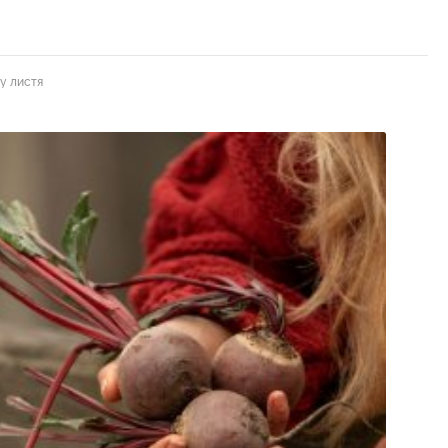
ту листя