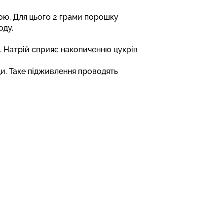
ю. Для цього 2 грами порошку
оду.
. Натрій сприяє накопиченню цукрів
ди. Таке підживлення проводять