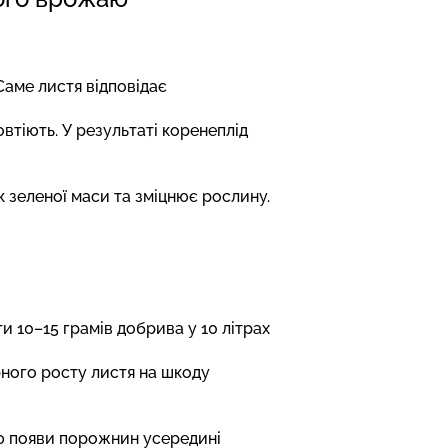
Саме листя відповідає
втіють. У результаті коренеплід
 зеленої маси та зміцнює рослину.
 10–15 грамів добрива у 10 літрах
ного росту листя на шкоду
ою появи порожнин усередині