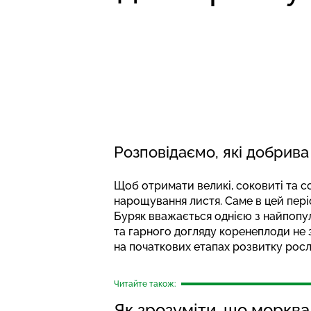
Розповідаємо, які добрив
Щоб отримати великі, соковиті та 
нарощування листя. Саме в цей пер
Буряк вважається однією з найпопул
та гарного догляду коренеплоди не
на початкових етапах розвитку росл
Читайте також:
Як зрозуміти, що морква