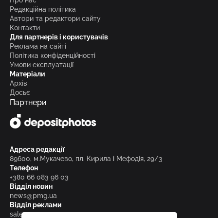
Про нас
Редакційна політика
Автори та редактори сайту
Контакти
Для партнерів і користувачів
Реклама на сайті
Політика конфіденційності
Умови експлуатації
Матеріали
Архів
Досьє
Партнери
Адреса редакції
89600, м.Мукачево, пл. Кирила і Мефодія, 29/3
Телефон
+380 66 083 96 03
Відділ новин
news@pmg.ua
Відділ реклами
sales@pmg.ua