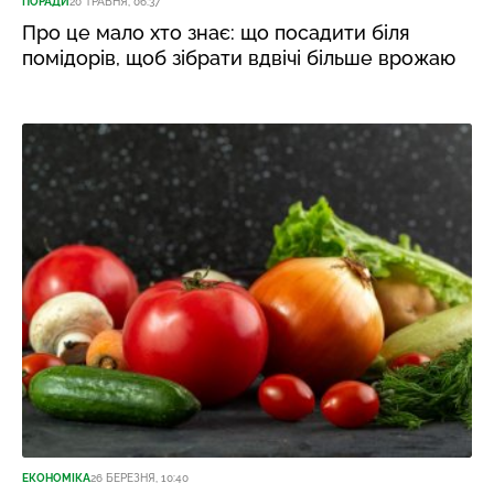
ПОРАДИ
20 ТРАВНЯ, 06:37
Про це мало хто знає: що посадити біля
помідорів, щоб зібрати вдвічі більше врожаю
ЕКОНОМІКА
26 БЕРЕЗНЯ, 10:40