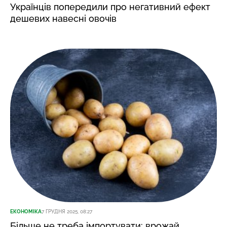
Українців попередили про негативний ефект
дешевих навесні овочів
ЕКОНОМІКА
7 ГРУДНЯ 2025, 08:27
Більше не треба імпортувати: врожай