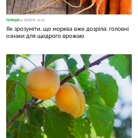
ПОРАДИ
25 ЧЕРВНЯ, 06:36
Як зрозуміти, що морква вже дозріла: головні
ознаки для щедрого врожаю