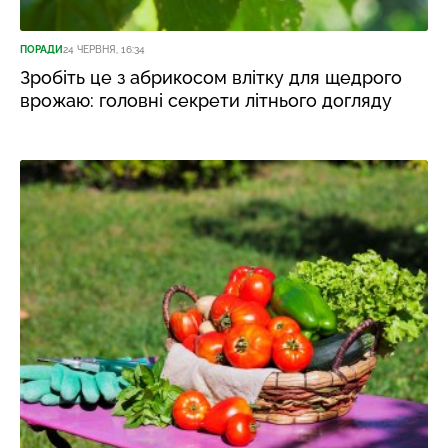
ПОРАДИ
24 ЧЕРВНЯ, 16:34
Зробіть це з абрикосом влітку для щедрого
врожаю: головні секрети літнього догляду