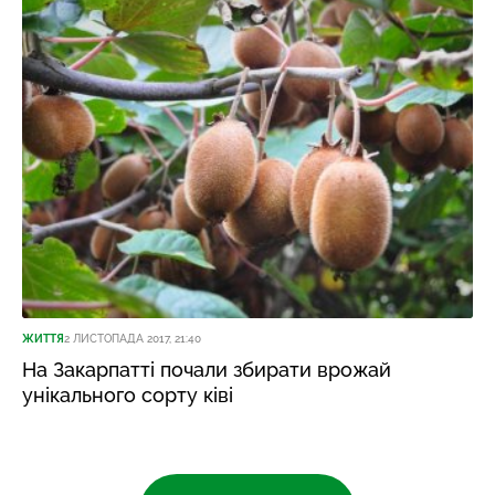
ЖИТТЯ
2 ЛИСТОПАДА 2017, 21:40
На Закарпатті почали збирати врожай
унікального сорту ківі