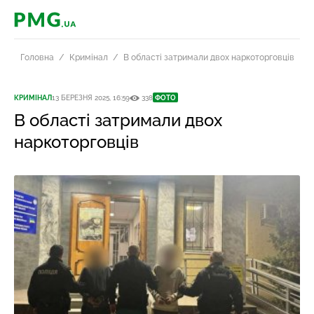
PMG.ua
Головна
Кримінал
В області затримали двох наркоторговців
КРИМІНАЛ
13 БЕРЕЗНЯ 2025, 16:59
338
ФОТО
В області затримали двох
наркоторговців