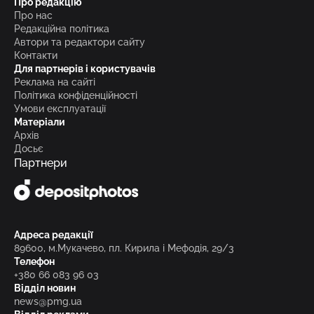
Про редакцію
Про нас
Редакційна політика
Автори та редактори сайту
Контакти
Для партнерів і користувачів
Реклама на сайті
Політика конфіденційності
Умови експлуатації
Матеріали
Архів
Досьє
Партнери
Адреса редакції
89600, м.Мукачево, пл. Кирила і Мефодія, 29/3
Телефон
+380 66 083 96 03
Відділ новин
news@pmg.ua