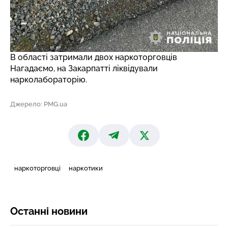
В області затримали двох наркоторговців
Нагадаємо, на Закарпатті
ліквідували
нарколабораторію
.
Джерело: PMG.ua
наркоторговці
наркотики
Останні новини