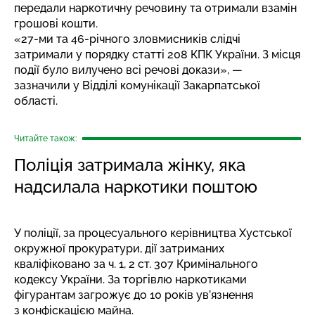
передали наркотичну речовину та отримали взамін
грошові кошти.
«27-ми та 46-річного зловмисників слідчі
затримали у порядку статті 208 КПК України. З місця
події було вилучено всі речові докази», —
зазначили у Відділі комунікації Закарпатської
області.
Читайте також:
Поліція затримала жінку, яка
надсилала наркотики поштою
У поліції, за процесуального керівництва Хустської
окружної прокуратури, дії затриманих
кваліфіковано за ч. 1, 2 ст. 307 Кримінального
кодексу України. За торгівлю наркотиками
фігурантам загрожує до 10 років ув’язнення
з конфіскацією майна.