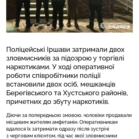
Поліцейські Іршави затримали двох
зловмисників за підозрою у торгівлі
наркотиками. У ході оперативної
роботи співробітники поліції
встановили двох осіб, мешканців
Берегівського та Хустського районів,
причетних до збуту наркотиків.
Діючи за попередньою змовою, чоловіки продавали
місцевим жителям амфетамін. Оперативникам
вдалося їх затримати одразу після зустрічі
з черговим клієнтом, під час якої зловмисники