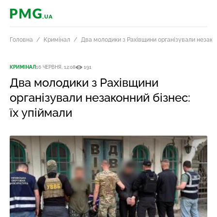
PMG.ua
Головна
Кримінал
Два молодики з Рахівщини організували незакон
КРИМІНАЛ
16 ЧЕРВНЯ, 12:08
191
Два молодики з Рахівщини
організували незаконний бізнес:
їх упіймали