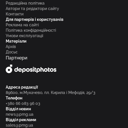
Редакційна політика
Автори та редактори сайту
Контакти
Для партнерів і користувачів
Реклама на сайті
Політика конфіденційності
Умови експлуатації
Матеріали
Архів
Досьє
Партнери
Адреса редакції
89600, м.Мукачево, пл. Кирила і Мефодія, 29/3
Телефон
+380 66 083 96 03
Відділ новин
news@pmg.ua
Відділ реклами
sales@pmg.ua