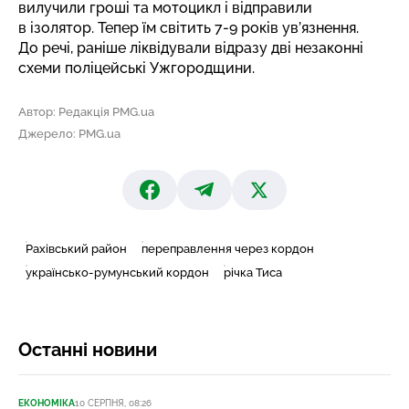
вилучили гроші та мотоцикл і відправили
в ізолятор. Тепер їм світить 7-9 років ув’язнення.
До речі, раніше
ліквідували відразу дві незаконні
схеми
поліцейські Ужгородщини.
Автор: Редакція PMG.ua
Джерело: PMG.ua
Рахівський район
переправлення через кордон
українсько-румунський кордон
річка Тиса
Останні новини
ЕКОНОМІКА
10 СЕРПНЯ, 08:26