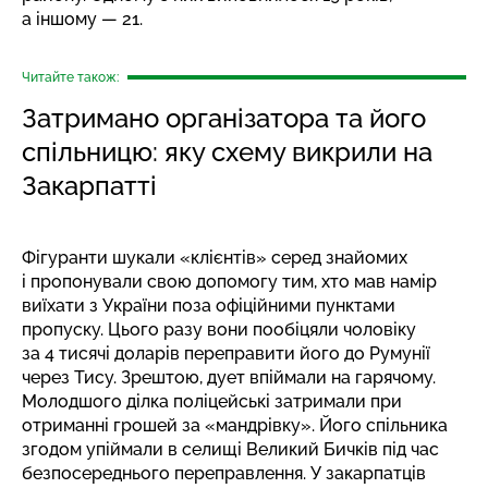
а іншому — 21.
Читайте також:
Затримано організатора та його
спільницю: яку схему викрили на
Закарпатті
Фігуранти шукали «клієнтів» серед знайомих
і пропонували свою допомогу тим, хто мав намір
виїхати з України поза офіційними пунктами
пропуску. Цього разу вони пообіцяли чоловіку
за 4 тисячі доларів переправити його до Румунії
через Тису. Зрештою, дует впіймали на гарячому.
Молодшого ділка поліцейські затримали при
отриманні грошей за «мандрівку». Його спільника
згодом упіймали в селищі Великий Бичків під час
безпосереднього переправлення. У закарпатців