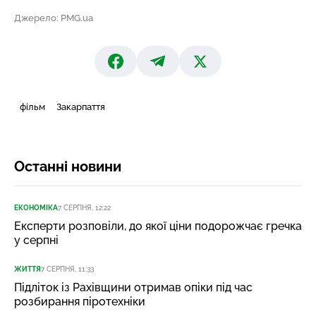
Джерело: PMG.ua
фільм
Закарпаття
Останні новини
ЕКОНОМІКА
7 СЕРПНЯ, 12:22
Експерти розповіли, до якої ціни подорожчає гречка
у серпні
ЖИТТЯ
7 СЕРПНЯ, 11:33
Підліток із Рахівщини отримав опіки під час
розбирання піротехніки