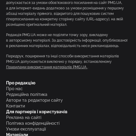
допускається за умови обов’язкового посилання на сайт PMG.UA,
а для інтернет-видань додатково за умови розміщення у першому
абзаці матеріалу прямого, відкритого для пошукових систем
гіперпосилання на конкретну сторінку сайту (URL-адресу), на якій
розміщено оригінальний матеріал.
Редакція PMG.UA може не поділяти точку зору, викладену
в авторському матеріалі. За достовірність інформації, опублікованої
в рекламних матеріалах, відповідальність несе рекламодавець.
Передрук, поширення та інші способи використання матеріалів
PMG.UA допускаються виключно у порядку, встановленому
Правилами використання матеріалів PMG.UA
.
Про редакцію
Про нас
Редакційна політика
Автори та редактори сайту
Контакти
Для партнерів і користувачів
Реклама на сайті
Політика конфіденційності
Умови експлуатації
Матеріали