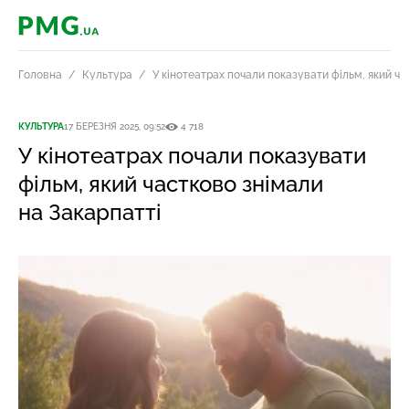
PMG.ua
Головна
Культура
У кінотеатрах почали показувати фільм, який ча
КУЛЬТУРА
17 БЕРЕЗНЯ 2025, 09:52
4 718
У кінотеатрах почали показувати
фільм, який частково знімали
на Закарпатті