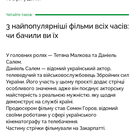
Читайте також:
3 найпопулярніші фільми всіх часів:
чи бачили ви їх
У головних ролях — Тетяна Малкова та Даніель
Салем.
Даніель Салем — відомий український актор,
телеведучий та військовослужбовець Збройних сил
України. Його участь у цьому проєкті додає стрічці
особливого значення, адже він поєднує акторську
майстерність з реальною мужністю, яку щодня
демонструє на службі країні.
Продюсером фільму став Семен Горов, відомий
своїми роботами у сфері українського
кінематографу та телебачення.
Частину
стрічки фільмували на Закарпатті
.