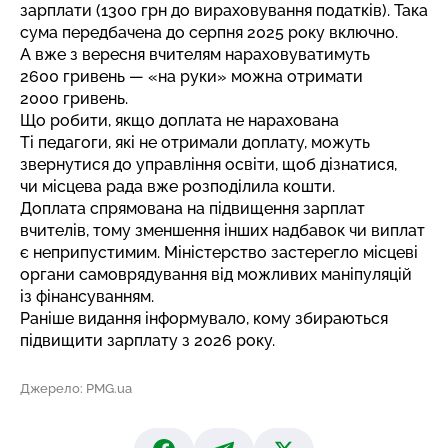
зарплати (1300 грн до вираховування податків). Така
сума передбачена до серпня 2025 року включно.
А вже з вересня вчителям нараховуватимуть
2600 гривень — «на руки» можна отримати
2000 гривень.
Що робити, якщо доплата не нарахована
Ті педагоги, які не отримали доплату, можуть
звернутися до управління освіти, щоб дізнатися,
чи місцева рада вже розподілила кошти.
Доплата спрямована на підвищення зарплат
вчителів, тому зменшення інших надбавок чи виплат
є неприпустимим. Міністерство застерегло місцеві
органи самоврядування від можливих маніпуляцій
із фінансуванням.
Раніше видання інформувало,
кому збираються
підвищити зарплату з 2026 року
.
Джерело: PMG.ua