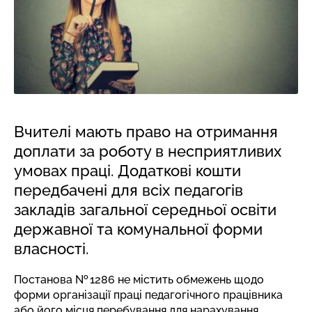
Вчителі мають право на отримання
доплати за роботу в несприятливих
умовах праці. Додаткові кошти
передбачені для всіх педагогів
закладів загальної середньої освіти
державної та комунальної форми
власності.
Постанова № 1286 не містить обмежень щодо
форми організації праці педагогічного працівника
або його місця перебування для нарахування