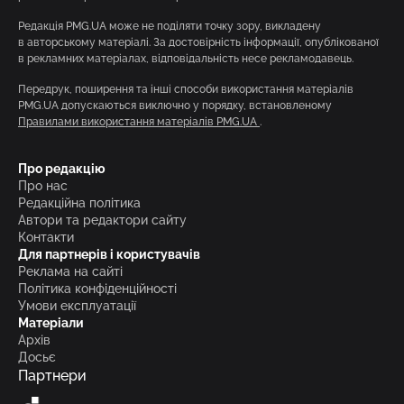
Редакція PMG.UA може не поділяти точку зору, викладену
в авторському матеріалі. За достовірність інформації, опублікованої
в рекламних матеріалах, відповідальність несе рекламодавець.
Передрук, поширення та інші способи використання матеріалів
PMG.UA допускаються виключно у порядку, встановленому
Правилами використання матеріалів PMG.UA
.
Про редакцію
Про нас
Редакційна політика
Автори та редактори сайту
Контакти
Для партнерів і користувачів
Реклама на сайті
Політика конфіденційності
Умови експлуатації
Матеріали
Архів
Досьє
Партнери