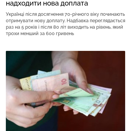
надходити нова доплата
Українці після досягнення 70-річного віку починають
отримувати нову доплату. Надбавка переглядається
раз на 5 років і після 80 літ виходить на рівень, який
трохи менший за 600 гривень