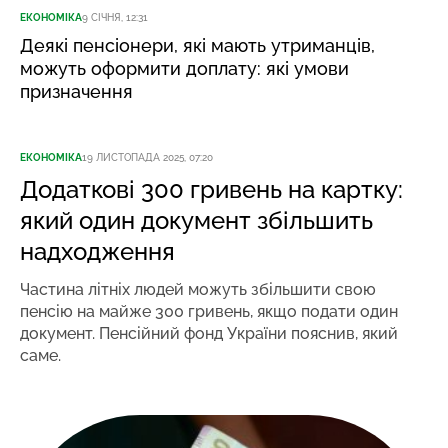
ЕКОНОМІКА
9 СІЧНЯ, 12:31
Деякі пенсіонери, які мають утриманців,
можуть оформити доплату: які умови
призначення
ЕКОНОМІКА
19 ЛИСТОПАДА 2025, 07:20
Додаткові 300 гривень на картку:
який один документ збільшить
надходження
Частина літніх людей можуть збільшити свою
пенсію на майже 300 гривень, якщо подати один
документ. Пенсійний фонд України пояснив, який
саме.