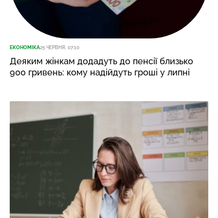
ЕКОНОМІКА
25 ЧЕРВНЯ, 07:10
Деяким жінкам додадуть до пенсії близько
900 гривень: кому надійдуть гроші у липні