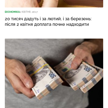
ЕКОНОМІКА
2 КВІТНЯ, 06:17
20 тисяч дадуть і за лютий, і за березень:
після 2 квітня доплата почне надходити