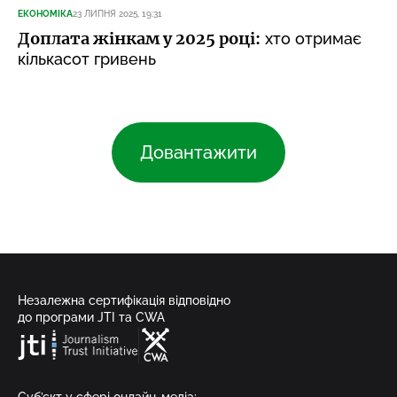
ЕКОНОМІКА
23 ЛИПНЯ 2025, 19:31
Доплата жінкам у 2025 році:
хто отримає
кількасот гривень
Довантажити
Незалежна сертифікація відповідно
до програми JTI та CWA
Суб’єкт у сфері онлайн-медіа;