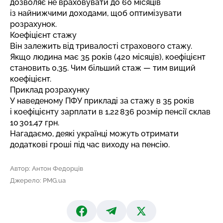
дозволяє не враховувати до 60 місяців
із найнижчими доходами, щоб оптимізувати
розрахунок.
Коефіцієнт стажу
Він залежить від тривалості страхового стажу.
Якщо людина має 35 років (420 місяців), коефіцієнт
становить 0,35. Чим більший стаж — тим вищий
коефіцієнт.
Приклад розрахунку
У наведеному ПФУ прикладі за стажу в 35 років
і коефіцієнту зарплати в 1,22 836 розмір пенсії склав
10 301,47 грн.
Нагадаємо, деякі українці можуть отримати
додаткові гроші під час виходу на пенсію
.
Автор: Антон Федорців
Джерело: PMG.ua