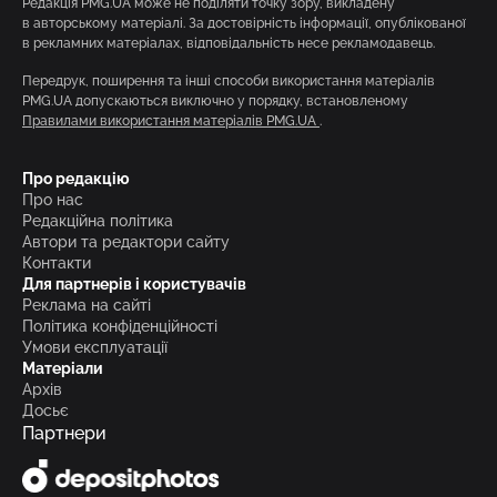
Редакція PMG.UA може не поділяти точку зору, викладену
в авторському матеріалі. За достовірність інформації, опублікованої
в рекламних матеріалах, відповідальність несе рекламодавець.
Передрук, поширення та інші способи використання матеріалів
PMG.UA допускаються виключно у порядку, встановленому
Правилами використання матеріалів PMG.UA
.
Про редакцію
Про нас
Редакційна політика
Автори та редактори сайту
Контакти
Для партнерів і користувачів
Реклама на сайті
Політика конфіденційності
Умови експлуатації
Матеріали
Архів
Досьє
Партнери