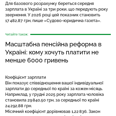
Для базового розрахунку береться середня
зарплата в Україні за три роки, що передують року
звернення. У 2026 році цей показник становить
17 482,87 грн,
пише
«Судово-юридична газета».
Читайте також:
Масштабна пенсійна реформа в
Україні: кому хочуть платити не
менше 6000 гривень
Коефіцієнт зарплати
Він показує співвідношення вашої індивідуальної
зарплати до середньої по країні за кожен місяць.
Наприклад, у грудні 2025 року зарплата чоловіка
становила 29 840,50 грн, за середньої по країні
24 292,88 грн.
Місячний коефіцієнт дорівнював 1,22 836. Закон