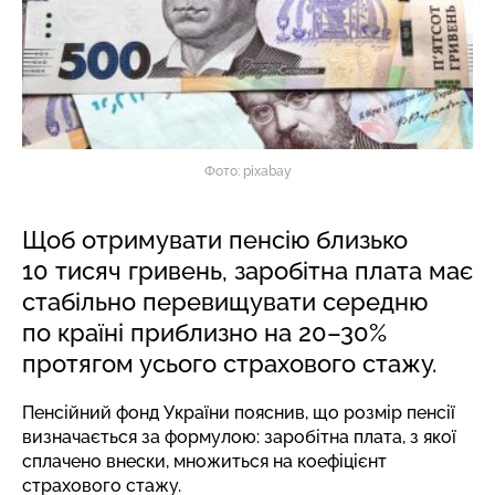
Фото: pixabay
Щоб отримувати пенсію близько
10 тисяч гривень, заробітна плата має
стабільно перевищувати середню
по країні приблизно на 20–30%
протягом усього страхового стажу.
Пенсійний фонд України пояснив, що розмір пенсії
визначається за формулою: заробітна плата, з якої
сплачено внески, множиться на коефіцієнт
страхового стажу.