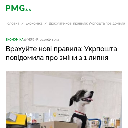
PMG.ua
Головна
Економіка
Врахуйте нові правила: Укрпошта повідомила пр
ЕКОНОМІКА
26 ЧЕРВНЯ, 20:20
1 793
Врахуйте нові правила: Укрпошта
повідомила про зміни з 1 липня