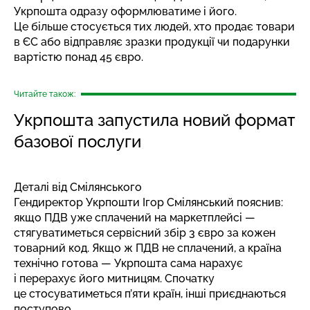
Укрпошта одразу оформлюватиме і його.
Це більше стосується тих людей, хто продає товари
в ЄС або відправляє зразки продукції чи подарунки
вартістю понад 45 євро.
Читайте також:
Укрпошта запустила новий формат
базової послуги
Деталі від Смілянського
Гендиректор Укрпошти Ігор Смілянський пояснив:
якщо ПДВ уже сплачений на маркетплейсі —
стягуватиметься сервісний збір 3 євро за кожен
товарний код. Якщо ж ПДВ не сплачений, а країна
технічно готова — Укрпошта сама нарахує
і перерахує його митницям. Спочатку
це стосуватиметься п’яти країн, інші приєднаються
поступово.