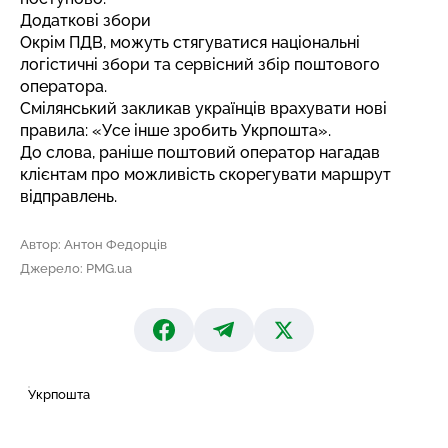
Додаткові збори
Окрім ПДВ, можуть стягуватися національні
логістичні збори та сервісний збір поштового
оператора.
Смілянський закликав українців врахувати нові
правила: «Усе інше зробить Укрпошта».
До слова, раніше поштовий оператор нагадав
клієнтам про
можливість скорегувати маршрут
відправлень
.
Автор: Антон Федорців
Джерело: PMG.ua
Укрпошта