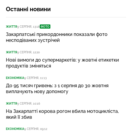
Останні новини
ЖИТТЯ
9 СЕРПНЯ, 13:18
ФОТО
Закарпатські прикордонники показали фото
несподіваних зустрічей
ЖИТТЯ
9 СЕРПНЯ, 12:20
Нові вимоги до супермаркетів: у жовтні етикетки
продуктів зміняться
ЕКОНОМІКА
9 СЕРПНЯ, 11:13
До 95 тисяч гривень: з 1 серпня до 30 жовтня
виплачують нову допомогу
ЖИТТЯ
9 СЕРПНЯ, 10:16
На Закарпатті корова рогом вбила мотоцикліста,
який її збив
ЕКОНОМІКА
9 СЕРПНЯ, 09:12