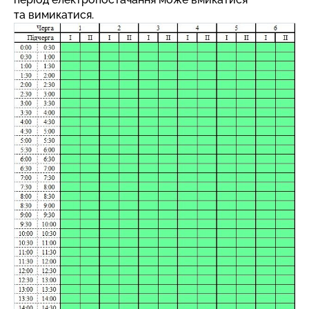
та вимикатися.