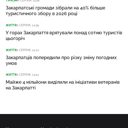
ТУРИЗМ
6 СЕРПНЯ, 15:58
Закарпатські громади зібрали на 40% більше
туристичного збору в 2026 році
ЖИТТЯ
6 СЕРПНЯ, 14:59
У горах Закарпаття врятували понад сотню туристів
цьогоріч
ЖИТТЯ
6 СЕРПНЯ, 14:10
Закарпатців попередили про різку зміну погодних
умов
ЖИТТЯ
6 СЕРПНЯ, 13:44
Майже 4 мільйони виділили на ініціативи ветеранів
на Закарпатті