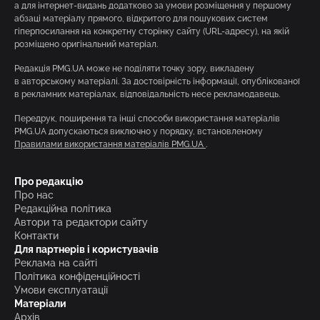
а для інтернет-видань додатково за умови розміщення у першому
абзаці матеріалу прямого, відкритого для пошукових систем
гіперпосилання на конкретну сторінку сайту (URL-адресу), на якій
розміщено оригінальний матеріал.
Редакція PMG.UA може не поділяти точку зору, викладену
в авторському матеріалі. За достовірність інформації, опублікованої
в рекламних матеріалах, відповідальність несе рекламодавець.
Передрук, поширення та інші способи використання матеріалів
PMG.UA допускаються виключно у порядку, встановленому
Правилами використання матеріалів PMG.UA
.
Про редакцію
Про нас
Редакційна політика
Автори та редактори сайту
Контакти
Для партнерів і користувачів
Реклама на сайті
Політика конфіденційності
Умови експлуатації
Матеріали
Архів