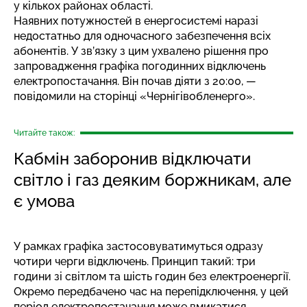
у кількох районах області.
Наявних потужностей в енергосистемі наразі
недостатньо для одночасного забезпечення всіх
абонентів. У зв’язку з цим ухвалено рішення про
запровадження графіка погодинних відключень
електропостачання. Він почав діяти з 20:00, —
повідомили на сторінці «Чернігівобленерго».
Читайте також:
Кабмін заборонив відключати
світло і газ деяким боржникам, але
є умова
У рамках графіка застосовуватимуться одразу
чотири черги відключень. Принцип такий: три
години зі світлом та шість годин без електроенергії.
Окремо передбачено час на перепідключення, у цей
період електропостачання може вмикатися