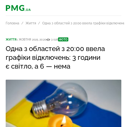
PMG.ua
Головна
Життя
Одна з областей з 20:00 ввела графіки відключень: 
ЖИТТЯ
1 ЖОВТНЯ 2025, 20:20
3 028
ФОТО
Одна з областей з 20:00 ввела
графіки відключень: 3 години
є світло, а 6 — нема