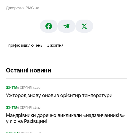
Джерело: PMG.ua
графік відключень
1 жовтня
Останні новини
ЖИТТЯ
6 СЕРПНЯ, 17:00
Ужгород знову оновив орієнтир температури
ЖИТТЯ
6 СЕРПНЯ, 16:30
Мандрівники доречно викликали «надзвичайників»
у ліс на Рахівщині