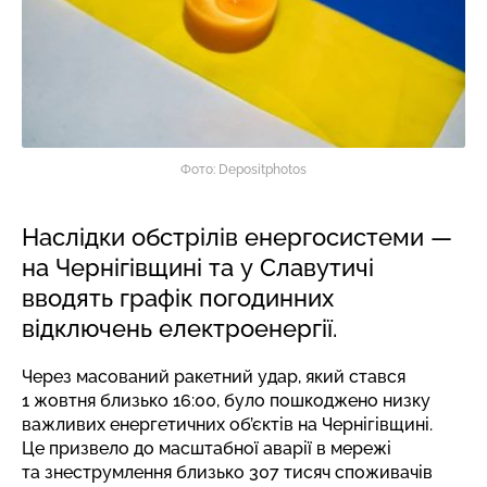
Фото: Depositphotos
Наслідки обстрілів енергосистеми —
на Чернігівщині та у Славутичі
вводять графік погодинних
відключень електроенергії.
Через масований ракетний удар, який стався
1 жовтня близько 16:00, було пошкоджено низку
важливих енергетичних об’єктів на Чернігівщині.
Це призвело до масштабної аварії в мережі
та знеструмлення близько 307 тисяч споживачів