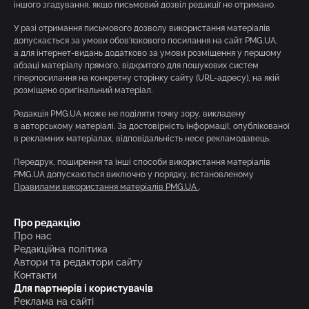
іншого згадування, якщо письмовий дозвіл редакції не отримано.
У разі отримання письмового дозволу використання матеріалів
допускається за умови обов’язкового посилання на сайт PMG.UA,
а для інтернет-видань додатково за умови розміщення у першому
абзаці матеріалу прямого, відкритого для пошукових систем
гіперпосилання на конкретну сторінку сайту (URL-адресу), на якій
розміщено оригінальний матеріал.
Редакція PMG.UA може не поділяти точку зору, викладену
в авторському матеріалі. За достовірність інформації, опублікованої
в рекламних матеріалах, відповідальність несе рекламодавець.
Передрук, поширення та інші способи використання матеріалів
PMG.UA допускаються виключно у порядку, встановленому
Правилами використання матеріалів PMG.UA
.
Про редакцію
Про нас
Редакційна політика
Автори та редактори сайту
Контакти
Для партнерів і користувачів
Реклама на сайті