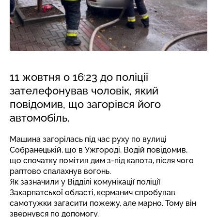
11 жовтня о 16:23 до поліції
зателефонував чоловік, який
повідомив, що загорівся його
автомобіль.
Машина загорілась під час руху по вулиці
Собранецькій, що в Ужгороді. Водій повідомив,
що спочатку помітив дим з-під капота, після чого
раптово спалахнув вогонь.
Як зазначили у Відділі комунікації поліції
Закарпатської області, керманич спробував
самотужки загасити пожежу, але марно. Тому він
звернувся по допомогу.