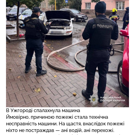
В Ужгороді спалахнула машина
Ймовірно, причиною пожежі стала технічна
несправність машини. На щастя, внаслідок пожежі
ніхто не постраждав — ані водій, ані перехожі.