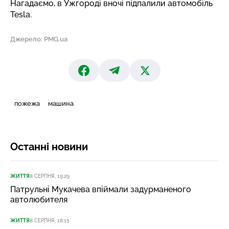
Нагадаємо, в Ужгороді вночі підпалили
автомобіль
Tesla
.
Джерело: PMG.ua
пожежа
машина
Останні новини
ЖИТТЯ
8 СЕРПНЯ, 19:29
Патрульні Мукачева впіймали задурманеного
автолюбителя
ЖИТТЯ
8 СЕРПНЯ, 18:15