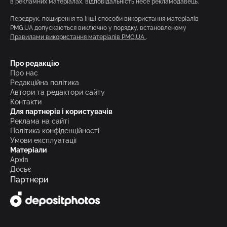
в рекламних матеріалах, відповідальність несе рекламодавець.
Передрук, поширення та інші способи використання матеріалів
PMG.UA допускаються виключно у порядку, встановленому
Правилами використання матеріалів PMG.UA
.
Про редакцію
Про нас
Редакційна політика
Автори та редактори сайту
Контакти
Для партнерів і користувачів
Реклама на сайті
Політика конфіденційності
Умови експлуатації
Матеріали
Архів
Досьє
Партнери