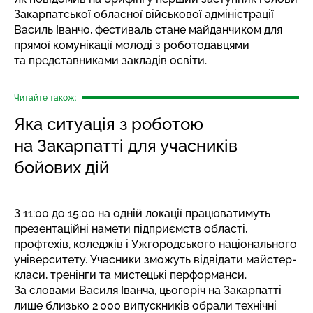
Закарпатської обласної військової адміністрації
Василь Іванчо
, фестиваль стане майданчиком для
прямої комунікації молоді з роботодавцями
та представниками закладів освіти.
Читайте також:
Яка ситуація з роботою
на Закарпатті для учасників
бойових дій
З 11:00 до 15:00 на одній локації працюватимуть
презентаційні намети підприємств області,
профтехів, коледжів і Ужгородського національного
університету. Учасники зможуть відвідати майстер-
класи, тренінги та мистецькі перформанси.
За словами Василя Іванча, цьогоріч на Закарпатті
лише близько 2 000 випускників обрали технічні