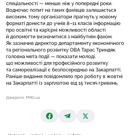
спеціальності — менше, ніж у попередні роки.
Водночас попит на таких фахівців залишається
високим, тому організатори прагнуть у новому
форматі донести до учнів 8–11 класів інформацію
про освітні та кар’єрні можливості області
й допомогти визначитися з майбутнім фахом.
Як зазначив директор департаменту економічного
та регіонального розвитку ОВА Тарас Триндяк,
головна мета події — показати молоді,
що можливості для професійного розвитку
та самореалізації є безпосередньо на Закарпатті.
Раніше видання повідомляло
про роботу в жовтні
на Закарпатті
із зарплатою від 15 тисяч гривень.
Джерело: PMG.ua