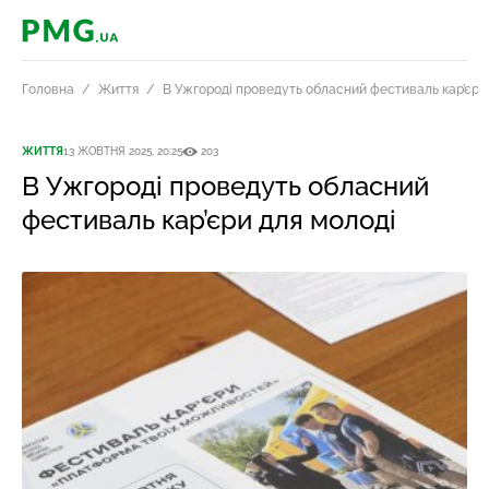
PMG.ua
Головна
Життя
В Ужгороді проведуть обласний фестиваль кар’єри
ЖИТТЯ
13 ЖОВТНЯ 2025, 20:25
203
В Ужгороді проведуть обласний
фестиваль кар’єри для молоді