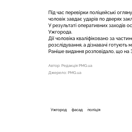
Під час перевірки поліцейські огля
чоловік завдає ударів по дверях зак
У результаті оперативних заходів 
Ужгорода.
Дії чоловіка кваліфіковано за части
розслідування, а дізнавачі готують 
Раніше видання розповідало, що
на 
Автор: Редакція PMG.ua
Джерело: PMG.ua
Ужгород
фасад
поліція