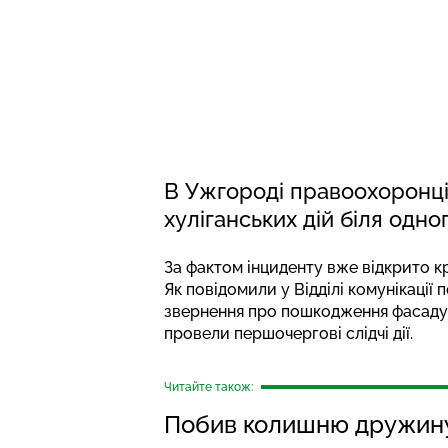
В Ужгороді правоохоронці
хуліганських дій біля одног
За фактом інциденту вже відкрито к
Як повідомили у Відділі комунікації
звернення про пошкодження фасаду м
провели першочергові слідчі дії.
Читайте також:
Побив колишню дружину 