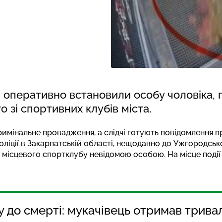
 оперативно встановили особу чоловіка, 
о зі спортивних клубів міста.
римінальне провадження, а слідчі готують повідомлення пр
 поліції в Закарпатській області, нещодавно до Ужгородс
ісцевого спортклубу невідомою особою. На місце події 
до смерті: мукачівець отримав трива