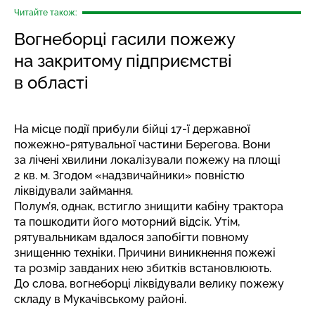
Читайте також:
Вогнеборці гасили пожежу
на закритому підприємстві
в області
На місце події прибули бійці 17-ї державної
пожежно-рятувальної частини Берегова. Вони
за лічені хвилини локалізували пожежу на площі
2 кв. м. Згодом «надзвичайники» повністю
ліквідували займання.
Полум’я, однак, встигло знищити кабіну трактора
та пошкодити його моторний відсік. Утім,
рятувальникам вдалося запобігти повному
знищенню техніки. Причини виникнення пожежі
та розмір завданих нею збитків встановлюють.
До слова, вогнеборці
ліквідували велику пожежу
складу
в Мукачівському районі.