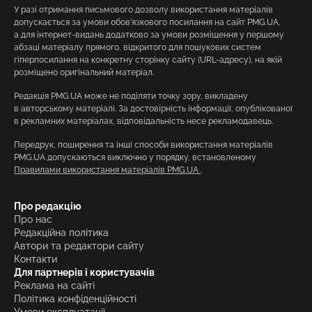
У разі отримання письмового дозволу використання матеріалів
допускається за умови обов’язкового посилання на сайт PMG.UA,
а для інтернет-видань додатково за умови розміщення у першому
абзаці матеріалу прямого, відкритого для пошукових систем
гіперпосилання на конкретну сторінку сайту (URL-адресу), на якій
розміщено оригінальний матеріал.
Редакція PMG.UA може не поділяти точку зору, викладену
в авторському матеріалі. За достовірність інформації, опублікованої
в рекламних матеріалах, відповідальність несе рекламодавець.
Передрук, поширення та інші способи використання матеріалів
PMG.UA допускаються виключно у порядку, встановленому
Правилами використання матеріалів PMG.UA
.
Про редакцію
Про нас
Редакційна політика
Автори та редактори сайту
Контакти
Для партнерів і користувачів
Реклама на сайті
Політика конфіденційності