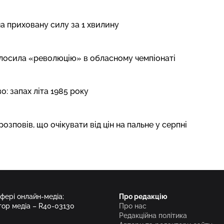
на приховану силу за 1 хвилину
олосила «революцію» в обласному чемпіонаті
: запах літа 1985 року
розповів, що очікувати від цін на пальне у серпні
сфері онлайн-медіа;
Про редакцію
тор медіа – R40-03130
Про нас
Редакційна політика