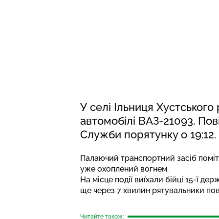
У селі Ільниця Хустського
автомобілі ВАЗ-21093. По
Служби порятунку о 19:12.
Палаючий транспортний засіб поміти
уже охоплений вогнем.
На місце події виїхали бійці 15-ї д
ще через 7 хвилин рятувальники пов
Читайте також: