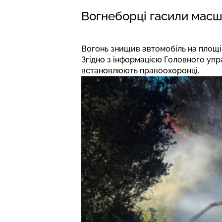
Вогнеборці гасили масш
Вогонь знищив автомобіль на площі 2
Згідно з інформацією Головного упр
встановлюють правоохоронці.