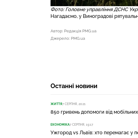
Фото: Головне управління ДСНС Укра
Нагадаємо, у Виноградові
рятувальн
Автор: Редакція PMG.ua
Джерело: PMG.ua
Останні новини
ЖИТТЯ
7 СЕРПНЯ, 20:21
850 гривень допомоги від мобільних
ЕКОНОМІКА
7 СЕРПНЯ, 19:17
Ужгород vs Львів: хто перемагає у 