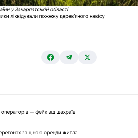
їни у Закарпатській області
ики ліквідували пожежу дерев’яного навісу.
 операторів — фейк від шахраїв
перегонах за ціною оренди житла