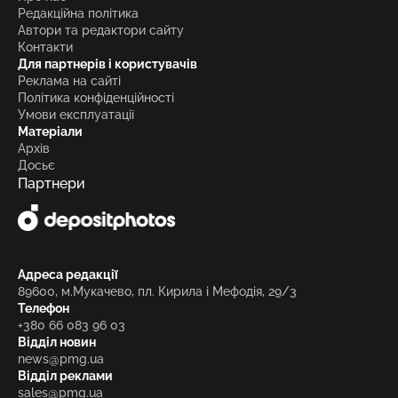
Редакційна політика
Автори та редактори сайту
Контакти
Для партнерів і користувачів
Реклама на сайті
Політика конфіденційності
Умови експлуатації
Матеріали
Архів
Досьє
Партнери
Адреса редакції
89600, м.Мукачево, пл. Кирила і Мефодія, 29/3
Телефон
+380 66 083 96 03
Відділ новин
news@pmg.ua
Відділ реклами
sales@pmg.ua