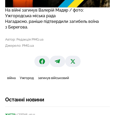
На війні загинув Валерій Мадяр / фото:
Ужгородська міська рада
Нагадаємо, раніше
підтвердили загибель воїна
з Берегова.
Автор: Редакція PMG.ua
Джерело: PMG.ua
війна
Ужгород
загинув військовий
Останні новини
ЖИТТЯ
8 СЕРПНЯ, 08:27