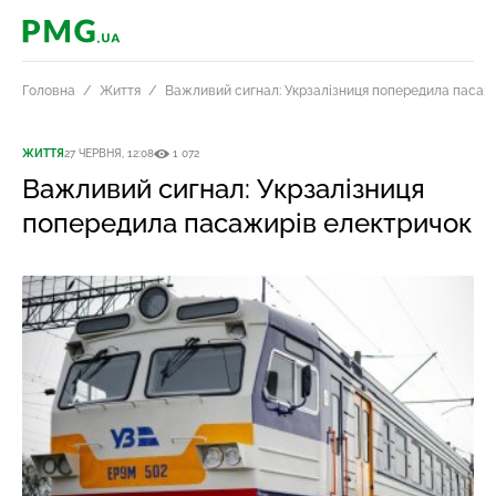
PMG.ua
Головна
Життя
Важливий сигнал: Укрзалізниця попередила пасаж
ЖИТТЯ
27 ЧЕРВНЯ, 12:08
1 072
Важливий сигнал: Укрзалізниця
попередила пасажирів електричок