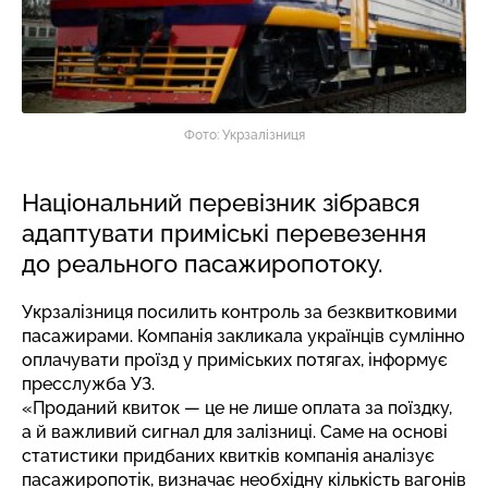
Фото: Укрзалізниця
Національний перевізник зібрався
адаптувати приміські перевезення
до реального пасажиропотоку.
Укрзалізниця посилить контроль за безквитковими
пасажирами. Компанія закликала українців сумлінно
оплачувати проїзд у приміських потягах,
інформує
пресслужба УЗ.
«Проданий квиток — це не лише оплата за поїздку,
а й важливий сигнал для залізниці. Саме на основі
статистики придбаних квитків компанія аналізує
пасажиропотік, визначає необхідну кількість вагонів