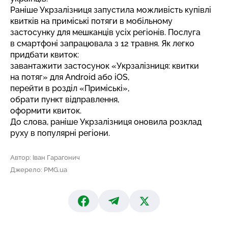
Раніше Укрзалізниця запустила можливість купівлі
квитків на приміські потяги в мобільному
застосунку для мешканців усіх регіонів. Послуга
в смартфоні запрацювала з 12 травня. Як легко
придбати квиток:
завантажити застосунок «Укрзалізниця: квитки
на потяг» для Android або iOS,
перейти в розділ «Приміські»,
обрати пункт відправлення,
оформити квиток.
До слова, раніше
Укрзалізниця оновила розклад
руху
в популярні регіони.
Автор: Іван Гарагонич
Джерело: PMG.ua