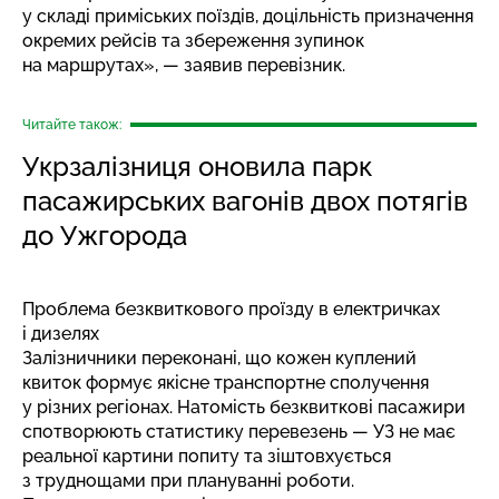
у складі приміських поїздів, доцільність призначення
окремих рейсів та збереження зупинок
на маршрутах», — заявив перевізник.
Читайте також:
Укрзалізниця оновила парк
пасажирських вагонів двох потягів
до Ужгорода
Проблема безквиткового проїзду в електричках
і дизелях
Залізничники переконані, що кожен куплений
квиток формує якісне транспортне сполучення
у різних регіонах. Натомість безквиткові пасажири
спотворюють статистику перевезень — УЗ не має
реальної картини попиту та зіштовхується
з труднощами при плануванні роботи.