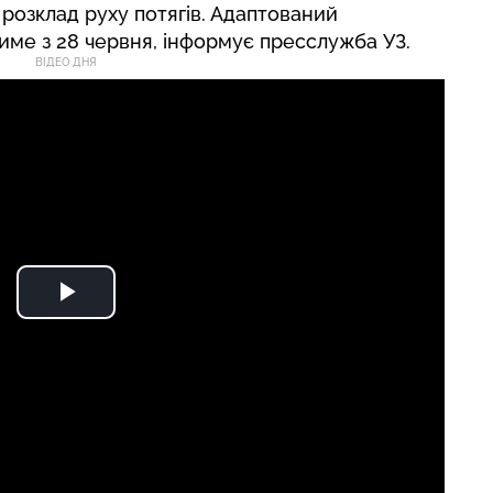
розклад руху потягів. Адаптований
тиме з 28 червня,
інформує
пресслужба УЗ.
ВІДЕО ДНЯ