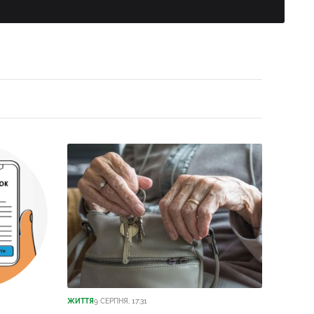
ЖИТТЯ
9 СЕРПНЯ, 17:31
ЖИТТЯ
9