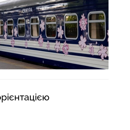
 орієнтацією