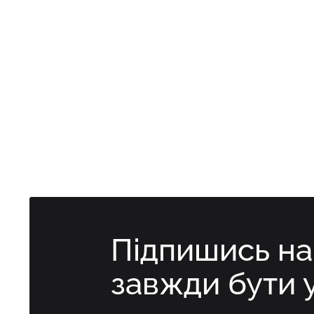
Підпишись н
завжди бути 