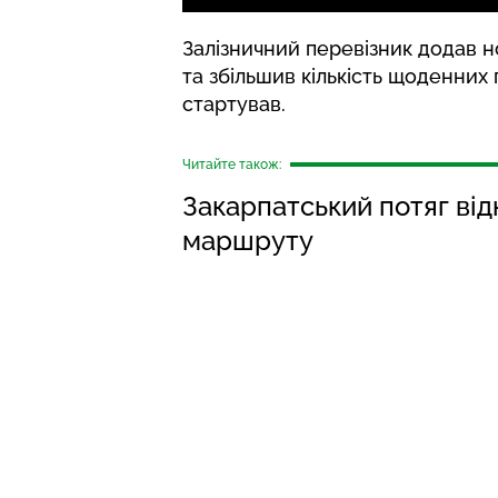
Залізничний перевізник додав н
та збільшив кількість щоденних 
стартував.
Читайте також:
Закарпатський потяг відн
маршруту