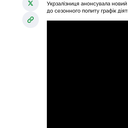
Укрзалізниця анонсувала новий 
до сезонного попиту графік дія