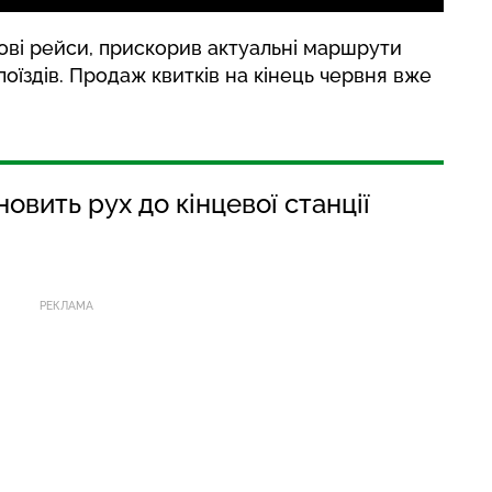
ові рейси, прискорив актуальні маршрути
поїздів. Продаж квитків на кінець червня вже
овить рух до кінцевої станції
РЕКЛАМА