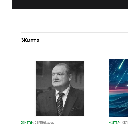
Життя
ЖИТТЯ
9 СЕРПНЯ, 20:20
ЖИТТЯ
9 СЕР