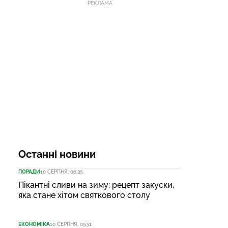
РЕКЛАМА
Останні новини
ПОРАДИ
10 СЕРПНЯ, 06:35
Пікантні сливи на зиму: рецепт закуски,
яка стане хітом святкового столу
ЕКОНОМІКА
10 СЕРПНЯ, 05:51