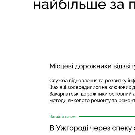
найбільше за 
Місцеві дорожники відзві
Служба відновлення та розвитку інф
Фахівці зосередилися на ключових
Закарпатські дорожники основний ак
методи ямкового ремонту та ремонт
Читайте також:
В Ужгороді через спеку