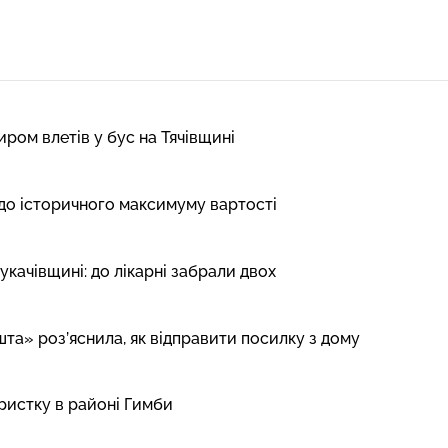
ром влетів у бус на Тячівщині
 до історичного максимуму вартості
укачівщині: до лікарні забрали двох
шта» роз’яснила, як відправити посилку з дому
ристку в районі Гимби