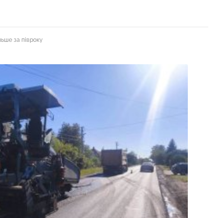
льше за півроку