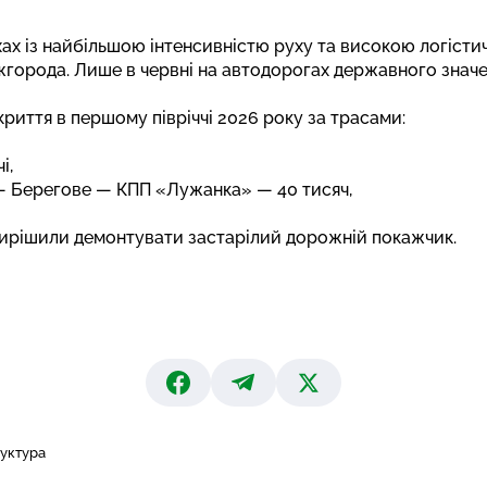
ах із найбільшою інтенсивністю руху та високою логісти
Ужгорода. Лише в червні на автодорогах державного знач
иття в першому півріччі 2026 року за трасами:
і,
 Берегове — КПП «Лужанка» — 40 тисяч,
ирішили демонтувати застарілий
дорожній покажчик.
уктура