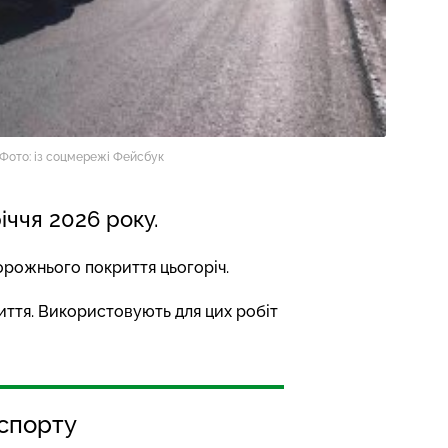
Фото: із соцмережі Фейсбук
ччя 2026 року.
орожнього покриття цьогоріч.
иття. Використовують для цих робіт
спорту