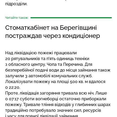
підрозділи.
Читайте також:
Стоматкабінет на Берегівщині
постраждав через кондиціонер
Над ліквідацією пожежі працювали
20 рятувальників та п’ять одиниць техніки
з обласного центру, Чопа та Перечина. Для
безперебійної подачі води до місця займання також
залучили 3 автомобілі комунальних служб.
Локалізувати пожежу на площі 500 кв. м вдалося
о 22:20.
Проте, ліквідація загоряння тривала всю ніч. Лише
о 07:17 суботи вогнеборці остаточно приборкали
пожежу. Тривале тління відходів у глибинних шарах
традиційно потребувало значних сил, ресурсів
і часу для повної ліквідації займання.