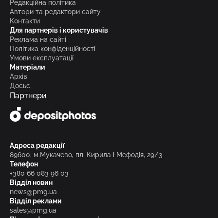
Редакційна політика
Автори та редактори сайту
Контакти
Для партнерів і користувачів
Реклама на сайті
Політика конфіденційності
Умови експлуатації
Матеріали
Архів
Досьє
Партнери
Адреса редакції
89600, м.Мукачево, пл. Кирила і Мефодія, 29/3
Телефон
+380 66 083 96 03
Відділ новин
news@pmg.ua
Відділ реклами
sales@pmg.ua