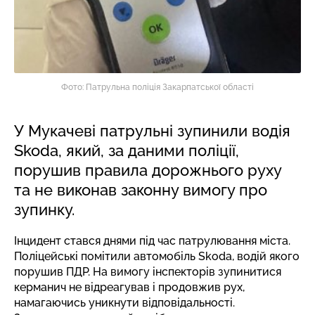
Фото: Патрульна поліція Закарпатської області
У Мукачеві патрульні зупинили водія
Skoda, який, за даними поліції,
порушив правила дорожнього руху
та не виконав законну вимогу про
зупинку.
Інцидент стався днями під час патрулювання міста.
Поліцейські помітили автомобіль Skoda, водій якого
порушив ПДР. На вимогу інспекторів зупинитися
керманич не відреагував і продовжив рух,
намагаючись уникнути відповідальності.