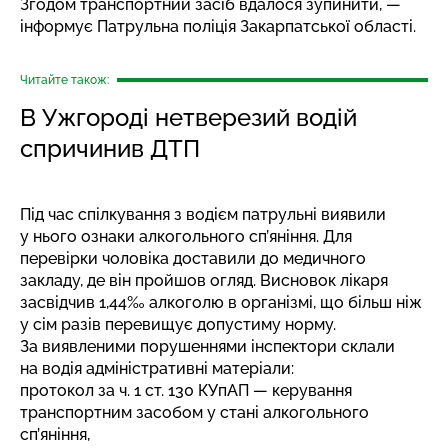
Згодом транспортний засіб вдалося зупинити, —
інформує Патрульна поліція Закарпатської області.
Читайте також:
В Ужгороді нетверезий водій
спричинив ДТП
Під час спілкування з водієм патрульні виявили
у нього ознаки алкогольного сп’яніння. Для
перевірки чоловіка доставили до медичного
закладу, де він пройшов огляд. Висновок лікаря
засвідчив 1,44‰ алкоголю в організмі, що більш ніж
у сім разів перевищує допустиму норму.
За виявленими порушеннями інспектори склали
на водія адміністративні матеріали:
протокол за ч. 1 ст. 130 КУпАП — керування
транспортним засобом у стані алкогольного
сп’яніння,