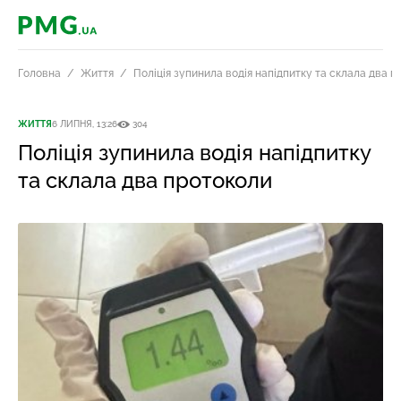
PMG.ua
Головна
Життя
Поліція зупинила водія напідпитку та склала два 
ЖИТТЯ
6 ЛИПНЯ, 13:26
304
Поліція зупинила водія напідпитку
та склала два протоколи