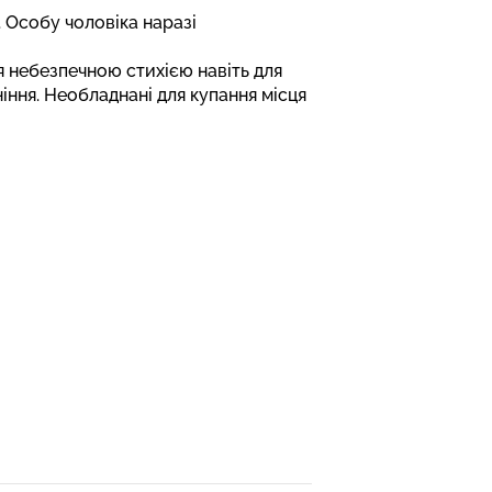
 Особу чоловіка наразі
 небезпечною стихією навіть для
іння. Необладнані для купання місця