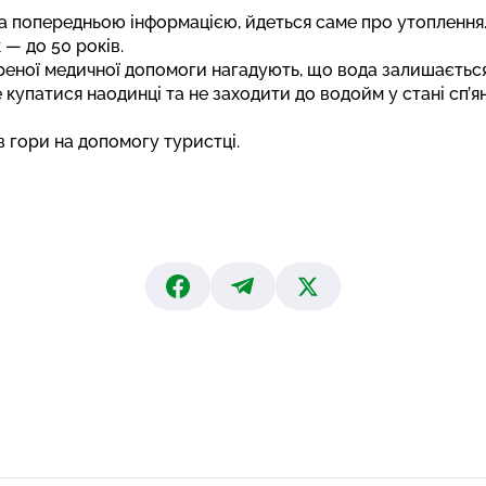
а попередньою інформацією, йдеться саме про утоплення.
 — до 50 років.
реної медичної допомоги нагадують, що вода залишається
купатися наодинці та не заходити до водойм у стані сп’ян
в гори на допомогу
туристці.