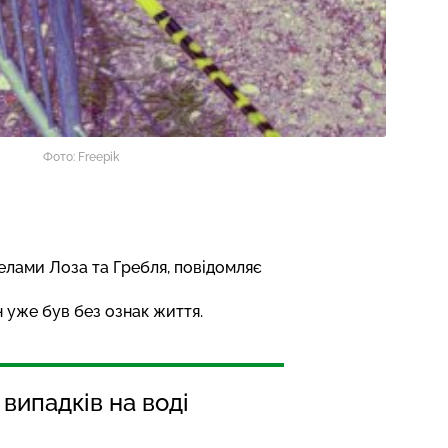
Фото: Freepik
елами Лоза та Гребля,
повідомляє
 уже був без ознак життя.
 випадків на воді