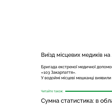
Виїзд місцевих медиків н
Бригада екстреної медичної допомог
«103 Закарпаття».
У водоймі місцеві мешканці виявили
Читайте також:
Сумна статистика: в обла