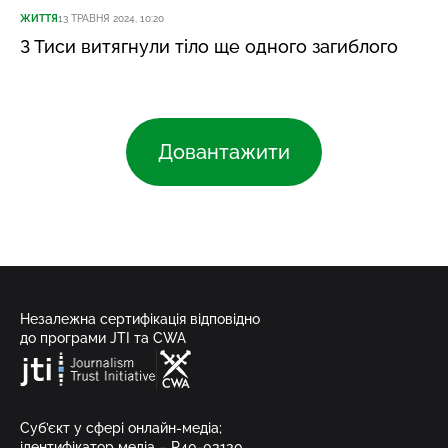
ЖИТТЯ
13 ТРАВНЯ 2024, 10:20
З Тиси витягнули тіло ще одного загиблого
Довантажити
Незалежна сертифікація відповідно
до програми JTI та CWA
Суб’єкт у сфері онлайн-медіа;
ідентифікатор медіа – R40-03130