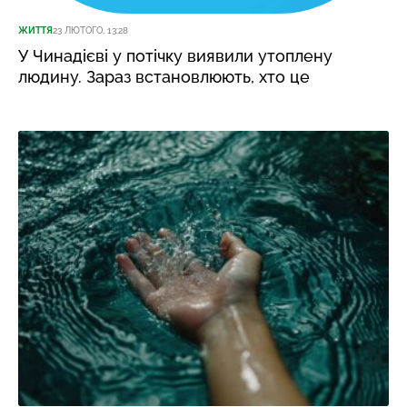
ЖИТТЯ
23 ЛЮТОГО, 13:28
У Чинадієві у потічку виявили утоплену
людину. Зараз встановлюють, хто це