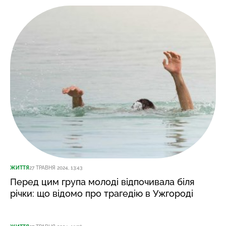
ЖИТТЯ
27 ТРАВНЯ 2024, 13:43
Перед цим група молоді відпочивала біля
річки: що відомо про трагедію в Ужгороді