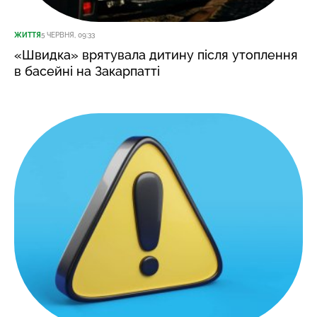
ЖИТТЯ
5 ЧЕРВНЯ, 09:33
«Швидка» врятувала дитину після утоплення
в басейні на Закарпатті