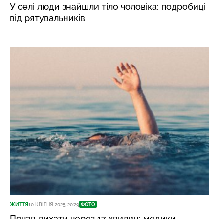
У селі люди знайшли тіло чоловіка: подробиці
від рятувальників
ЖИТТЯ
10 КВІТНЯ 2025, 20:29
ФОТО
Почав дихати через 17 хвилин: медики