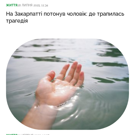
ЖИТТЯ
28 ЛИПНЯ 2025, 11:34
На Закарпатті потонув чоловік: де трапилась
трагедія