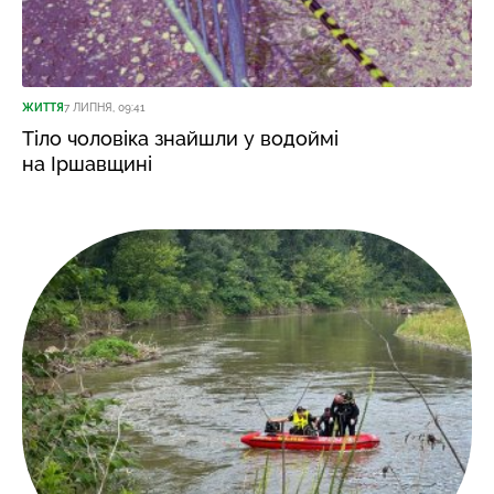
ЖИТТЯ
7 ЛИПНЯ, 09:41
Тіло чоловіка знайшли у водоймі
на Іршавщині