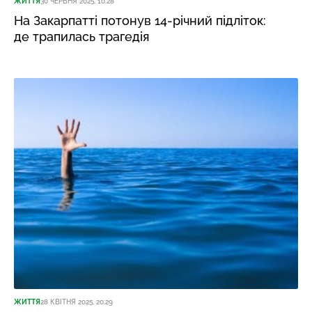
ЖИТТЯ
30 ЧЕРВНЯ 2025, 10:28
На Закарпатті потонув 14-річний підліток:
де трапилась трагедія
ЖИТТЯ
28 КВІТНЯ 2025, 20:29