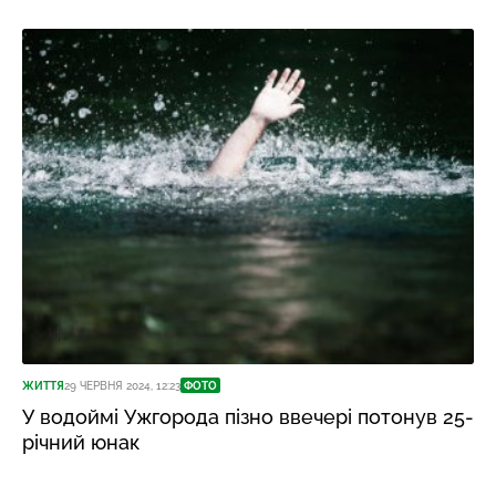
ЖИТТЯ
29 ЧЕРВНЯ 2024, 12:23
ФОТО
У водоймі Ужгорода пізно ввечері потонув 25-
річний юнак