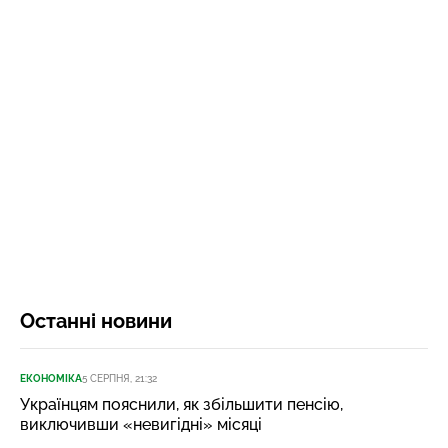
Останні новини
ЕКОНОМІКА
5 СЕРПНЯ, 21:32
Українцям пояснили, як збільшити пенсію,
виключивши «невигідні» місяці