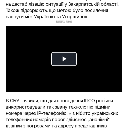
на дестабілізацію ситуації у Закарпатській області.
Також підозрюють, що метою було посилення
напруги між Україною та Угорщиною.
ВІДЕО ДНЯ
В СБУ заявили, що для проведення ІПСО росіяни
використовували так звану технологію підміни
номера через IP-телефонію. «Із нібито українських
телефонних номерів ворог здійснює „анонімні“
дзвінки з погрозами на адресу представників