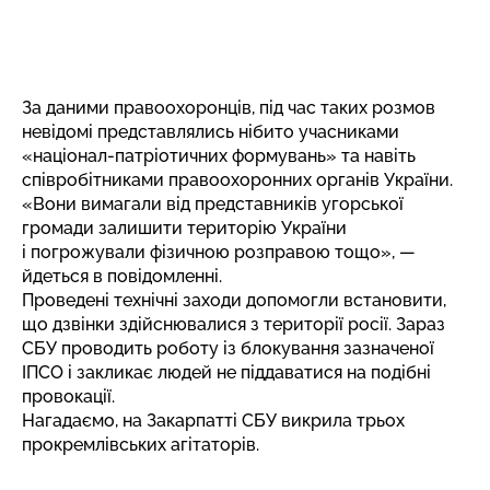
За даними правоохоронців, під час таких розмов
невідомі представлялись нібито учасниками
«націонал-патріотичних формувань» та навіть
співробітниками правоохоронних органів України.
«Вони вимагали від представників угорської
громади залишити територію України
і погрожували фізичною розправою тощо», —
йдеться в повідомленні.
Проведені технічні заходи допомогли встановити,
що дзвінки здійснювалися з території росії. Зараз
СБУ проводить роботу із блокування зазначеної
ІПСО і закликає людей не піддаватися на подібні
провокації.
Нагадаємо, на Закарпатті СБУ викрила трьох
прокремлівських агітаторів
.