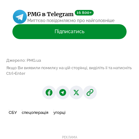
16 800+
PMG в Telegram
Миттєво повідомляємо про найголовніше
Підписатись
Джерело: PMG.ua
Якщо Ви виявили помилку на цій сторінці, виділіть її та натисніть
Ctrl+Enter
СБУ
спецоперація
угорці
РЕКЛАМА