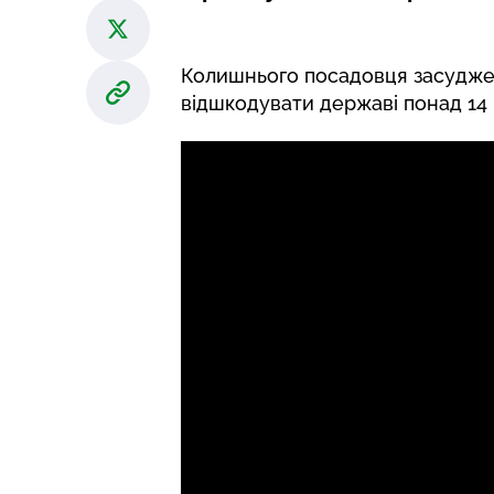
Колишнього посадовця засуджен
відшкодувати державі понад 14 