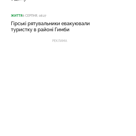
ЖИТТЯ
8 СЕРПНЯ, 08:27
Гірські рятувальники евакуювали
туристку в районі Гимби
РЕКЛАМА