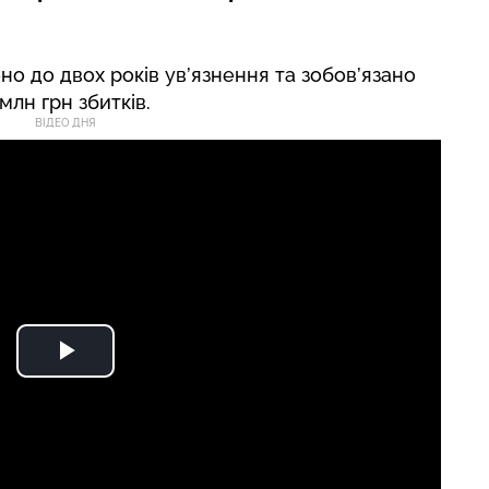
о до двох років ув’язнення та зобов’язано
млн грн збитків.
ВІДЕО ДНЯ