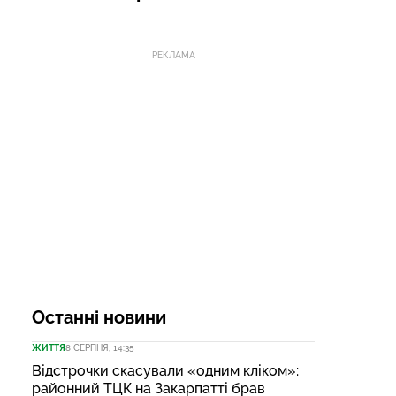
РЕКЛАМА
Останні новини
ЖИТТЯ
8 СЕРПНЯ, 14:35
Відстрочки скасували «одним кліком»:
районний ТЦК на Закарпатті брав