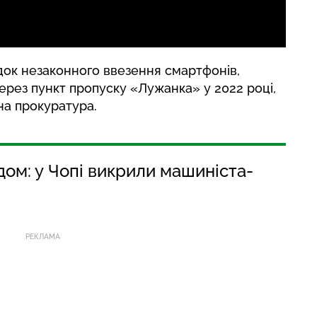
ок незаконного ввезення смартфонів,
ерез пункт пропуску «Лужанка» у 2022 році,
на прокуратура.
ом: у Чопі викрили машиніста-
РЕКЛАМА