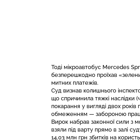
Тоді мікроавтобус Mercedes Spr
безперешкодно проїхав «зелен
митних платежів.
Суд визнав колишнього інспект
що спричинила тяжкі наслідки (ч
покарання у вигляді двох років
обмеженням — забороною працю
Вирок набрав законної сили з 
взяли під варту прямо в залі суд
14,03 млн грн збитків на корист