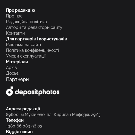
Про редакцію
Про нас
Редакційна політика
Автори та редактори сайту
Контакти
Для партнерів і користувачів
Реклама на сайті
Політика конфіденційності
Умови експлуатації
Матеріали
Архів
Досьє
Партнери
Адреса редакції
89600, м.Мукачево, пл. Кирила і Мефодія, 29/3
Телефон
+380 66 083 96 03
Відділ новин