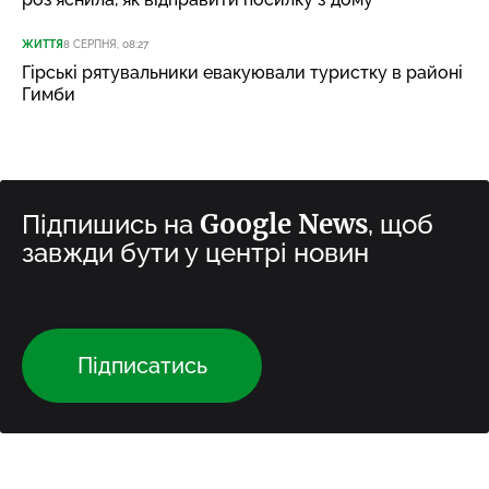
ЖИТТЯ
8 СЕРПНЯ, 08:27
Гірські рятувальники евакуювали туристку в районі
Гимби
Google News
Підпишись на
, щоб
завжди бути у центрі новин
Підписатись