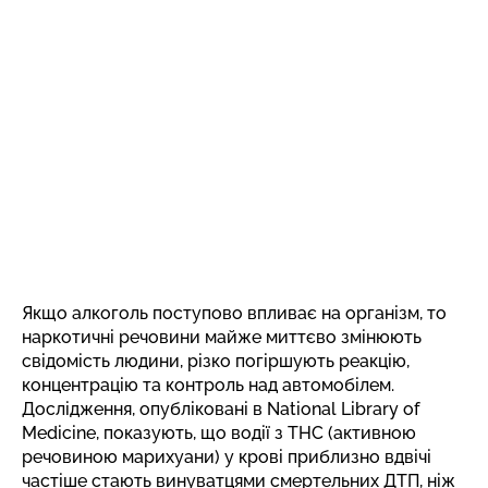
Якщо алкоголь поступово впливає на організм, то
наркотичні речовини майже миттєво змінюють
свідомість людини, різко погіршують реакцію,
концентрацію та контроль над автомобілем.
Дослідження,
опубліковані
в National Library of
Medicine, показують, що водії з THC (активною
речовиною марихуани) у крові приблизно вдвічі
частіше стають винуватцями смертельних ДТП, ніж