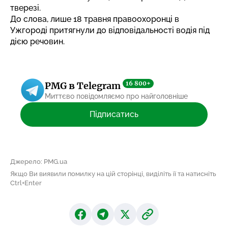
тверезі.
До слова, лише 18 травня правоохоронці в
Ужгороді притягнули до відповідальності
водія під
дією речовин
.
16 800+
PMG в Telegram
Миттєво повідомляємо про найголовніше
Підписатись
Джерело: PMG.ua
Якщо Ви виявили помилку на цій сторінці, виділіть її та натисніть
Ctrl+Enter