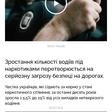
Фото: Pexels
Зростання кількості водіїв під
наркотиками перетворюється на
серйозну загрозу безпеці на дорогах.
Частка українців, які сідають за кермо у стані
наркотичного сп’яніння, за останні десять років
зросла з 5,5% до 25% від усіх випадків нетверезого
водіння.
ВІДЕО ДНЯ