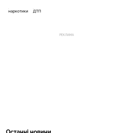
наркотики
ДТП
РЕКЛАМА
Останні новини