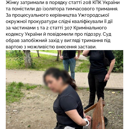
Жінку затримали в порядку статті 208 КПК України
та помістили до ізолятора тимчасового тримання.
За процесуального керівництва Ужгородської
окружної прокуратури слідчі кваліфікували її дії
за частинами 1 та 2 статті 307 Кримінального
кодексу України й повідомили про підозру. Суд
обрав запобіжний захід у вигляді тримання під
вартою з можливістю внесення застави.