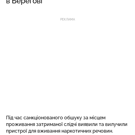
в Берегові
РЕКЛАМА
Під час санкціонованого обшуку за місцем
проживання затриманої слідчі виявили та вилучили
пристрої для вживання наркотичних речовин.