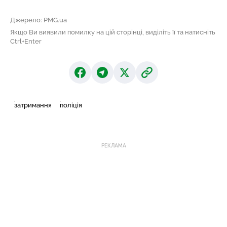
Джерело: PMG.ua
Якщо Ви виявили помилку на цій сторінці, виділіть її та натисніть
Ctrl+Enter
затримання
поліція
РЕКЛАМА