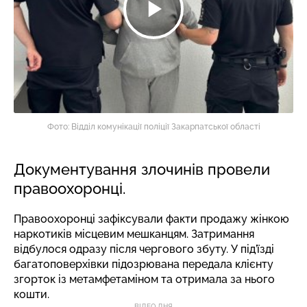
Фото: Відділ комунікації поліції Закарпатської області
Документування злочинів провели
правоохоронці.
Правоохоронці зафіксували факти продажу жінкою
наркотиків місцевим мешканцям. Затримання
відбулося одразу після чергового збуту. У під’їзді
багатоповерхівки підозрювана передала клієнту
згорток із метамфетаміном та отримала за нього
кошти.
ВІДЕО ДНЯ