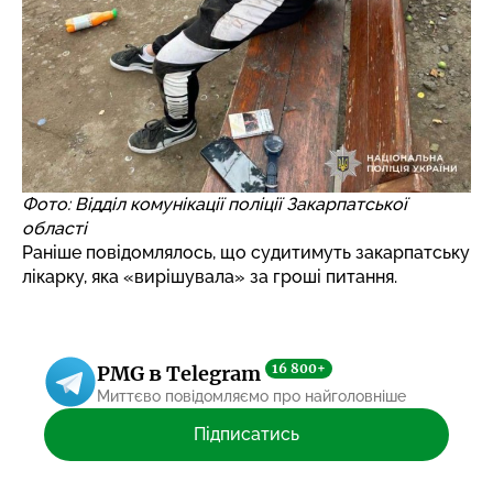
Фото: Відділ комунікації поліції Закарпатської
області
Раніше повідомлялось, що судитимуть закарпатську
лікарку,
яка «вирішувала» за гроші питання
.
16 800+
PMG в Telegram
Миттєво повідомляємо про найголовніше
Підписатись