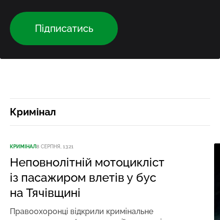
Підписатись
Кримінал
КРИМІНАЛ
8 СЕРПНЯ, 13:21
Неповнолітній мотоцикліст
із пасажиром влетів у бус
на Тячівщині
Правоохоронці відкрили кримінальне