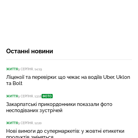
Останні новини
ЖИТТЯ
9 СЕРПНЯ, 14:19
Ліцензії та перевірки: що чекає на водіїв Uber, Uklon
та Bolt
ЖИТТЯ
9 СЕРПНЯ, 13:18
ФОТО
Закарпатські прикордонники показали фото
несподіваних зустрічей
ЖИТТЯ
9 СЕРПНЯ, 12:20
Нові вимоги до супермаркетів: у жовтні етикетки
продуктів зміняться