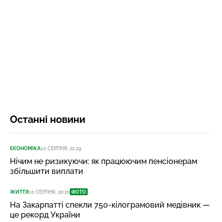
Останні новини
ЕКОНОМІКА
10 СЕРПНЯ, 21:29
Нічим не ризикуючи: як працюючим пенсіонерам
збільшити виплати
ЖИТТЯ
10 СЕРПНЯ, 20:20
ФОТО
На Закарпатті спекли 750-кілограмовий медівник —
це рекорд України