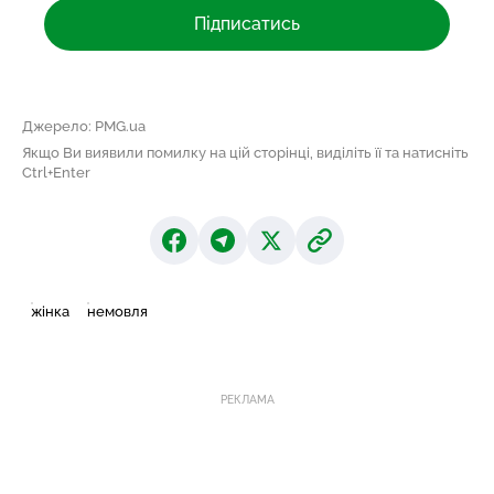
Підписатись
Джерело: PMG.ua
Якщо Ви виявили помилку на цій сторінці, виділіть її та натисніть
Ctrl+Enter
жінка
немовля
РЕКЛАМА