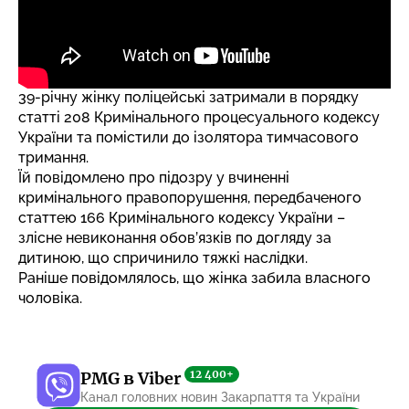
39-річну жінку поліцейські затримали в порядку
статті 208 Кримінального процесуального кодексу
України та помістили до ізолятора тимчасового
тримання.
Їй повідомлено про підозру у вчиненні
кримінального правопорушення, передбаченого
статтею 166 Кримінального кодексу України –
злісне невиконання обов’язків по догляду за
дитиною, що спричинило тяжкі наслідки.
Раніше повідомлялось, що
жінка забила власного
чоловіка
.
12 400+
PMG в Viber
Канал головних новин Закарпаття та України