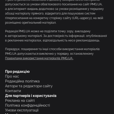
допускається за умови обов’язкового посилання на сайт PMG.UA,
а для інтернет-видань додатково за умови розміщення у першому
абзаці матеріалу прямого, відкритого для пошукових систем
гіперпосилання на конкретну сторінку сайту (URL-адресу), на якій
розміщено оригінальний матеріал.
Редакція PMG.UA може не поділяти точку зору, викладену
в авторському матеріалі. За достовірність інформації, опублікованої
в рекламних матеріалах, відповідальність несе рекламодавець.
Передрук, поширення та інші способи використання матеріалів
PMG.UA допускаються виключно у порядку, встановленому
Правилами використання матеріалів PMG.UA
.
Про редакцію
Про нас
Редакційна політика
Автори та редактори сайту
Контакти
Для партнерів і користувачів
Реклама на сайті
Політика конфіденційності
Умови експлуатації