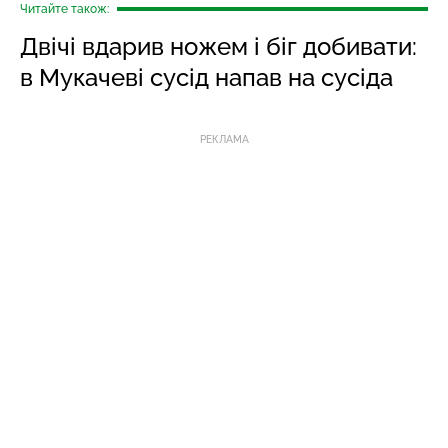
Читайте також:
Двічі вдарив ножем і біг добивати:
в Мукачеві сусід напав на сусіда
РЕКЛАМА