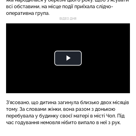
всі обставини, на місце події приїхала слідчо-
оперативна група.
ВІДЕО ДНЯ
З’ясовано, що дитина загинула близько двох місяців
тому. За словами жінки, вона разом з донькою
перебувала у будинку своєї матері в місті Чоп. Під
час годування немовля нібито випало в неї з рук.