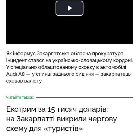
Як
інформує
Закарпатська обласна прокуратура,
інцидент стався на українсько-словацькому кордоні.
У спеціально облаштованому сховку в автомобілі
Audi A8 — у спинці заднього сидіння — закарпатець
сховав валюту.
Читайте також:
Екстрим за 15 тисяч доларів:
на Закарпатті викрили чергову
схему для «туристів»