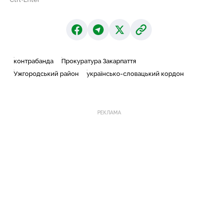
контрабанда
Прокуратура Закарпаття
Ужгородський район
українсько-словацький кордон
РЕКЛАМА