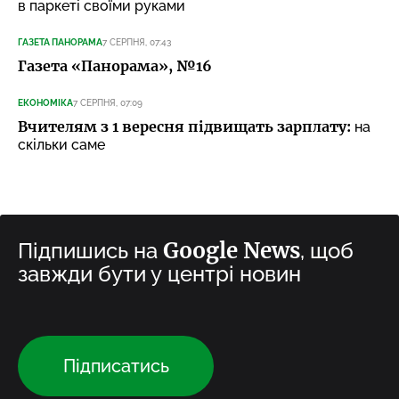
в паркеті своїми руками
ГАЗЕТА ПАНОРАМА
7 СЕРПНЯ, 07:43
Газета «Панорама», №16
ЕКОНОМІКА
7 СЕРПНЯ, 07:09
Вчителям з 1 вересня підвищать зарплату:
на
скільки саме
Google News
Підпишись на
, щоб
завжди бути у центрі новин
Підписатись