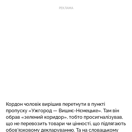
РЕКЛАМА
Кордон чоловік вирішив перетнути в пункті
пропуску «Ужгород — Вишнє-Нємецьке». Там він
обрав «зелений коридор», тобто просигналізував,
що не перевозить товари чи цінності, що підлягають
обов’язковому декларуванню. Та на словацькому