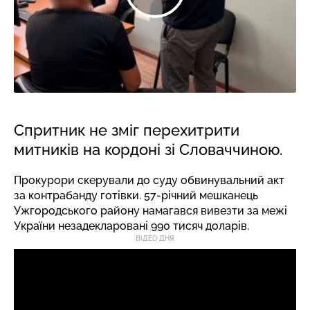
Спритник не зміг перехитрити
митників на кордоні зі Словаччиною.
Прокурори скерували до суду обвинувальний акт
за контрабанду готівки. 57-річний мешканець
Ужгородського району намагався вивезти за межі
України незадекларовані 990 тисяч доларів.
ВІДЕО ДНЯ