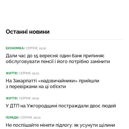
Останні новини
ЕКОНОМІКА
7 СЕРПНЯ, 09:50
Дали час до 15 вересня: один банк припиняє
обслуговувати пенсії і його потрібно замінити
ЖИТТЯ
7 СЕРПНЯ, 09:33
На Закарпатті «надзвичайники» прийшли
з перевірками на ці об’єкти
ЖИТТЯ
7 СЕРПНЯ, 08:50
У ДТП на Ужгородщині постраждали двоє людей
ПОРАДИ
7 СЕРПНЯ, 08:20
Не поспішайте міняти підлогу: як усунути щілини