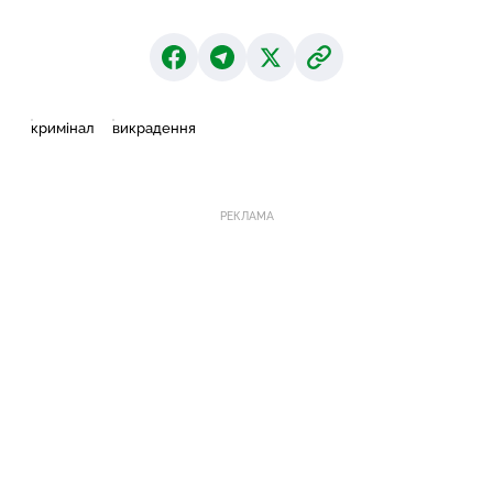
кримінал
викрадення
РЕКЛАМА