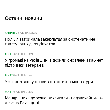
Останні новини
КРИМІНАЛ
6 СЕРПНЯ, 20:30
Поліція затримала закарпатця за систематичне
ґвалтування двох дівчаток
ЖИТТЯ
6 СЕРПНЯ, 19:29
У громаді на Рахівщині відкрили оновлений кабінет
підтримки ветеранів
ЖИТТЯ
6 СЕРПНЯ, 17:00
Ужгород знову оновив орієнтир температури
ЖИТТЯ
6 СЕРПНЯ, 16:30
Мандрівники доречно викликали «надзвичайників»
у ліс на Рахівщині