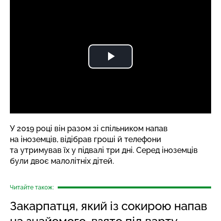
У 2019 році він разом зі спільником напав
на іноземців, відібрав гроші й телефони
та утримував їх у підвалі три дні. Серед іноземців
були двоє малолітніх дітей.
Читайте також:
Закарпатця, який із сокирою напав