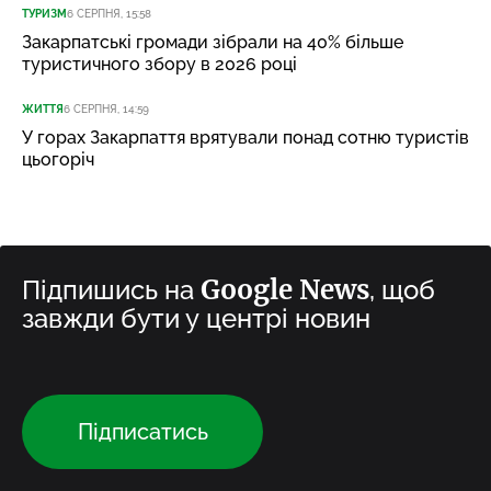
ТУРИЗМ
6 СЕРПНЯ, 15:58
Закарпатські громади зібрали на 40% більше
туристичного збору в 2026 році
ЖИТТЯ
6 СЕРПНЯ, 14:59
У горах Закарпаття врятували понад сотню туристів
цьогоріч
Google News
Підпишись на
, щоб
завжди бути у центрі новин
Підписатись