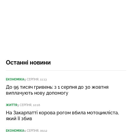
Останні новини
ЕКОНОМІКА
9 СЕРПНЯ, 11:13
До 95 тисяч гривень: з 1 серпня до 30 жовтня
виплачують нову допомогу
ЖИТТЯ
9 СЕРПНЯ, 10:16
На Закарпатті корова рогом вбила мотоцикліста,
який її збив
ЕКОНОМІКА
9 СЕРПНЯ, 09:12