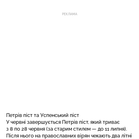
РЕКЛАМА
Петрів піст та Успенський піст
У червні завершується Петрів піст, який триває
з 8 по 28 червня (за старим стилем — до 11 липня).
Після нього на православних вірян чекають два літні