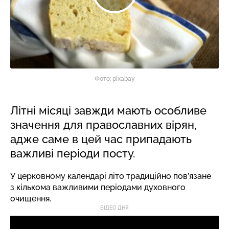
Фото: pixabay
Літні місяці завжди мають особливе
значення для православних вірян,
адже саме в цей час припадають
важливі періоди посту.
У церковному календарі літо традиційно пов’язане
з кількома важливими періодами духовного
очищення.
ВІДЕО ДНЯ