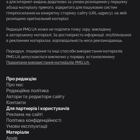
а для інтернет-видань додатково за умови розміщення у першому
абзаці матеріалу прямого, відкритого для пошукових систем
гіперпосилання на конкретну сторінку сайту (URL-адресу), на якій
розміщено оригінальний матеріал.
Редакція PMG.UA може не поділяти точку зору, викладену
в авторському матеріалі. За достовірність інформації, опублікованої
в рекламних матеріалах, відповідальність несе рекламодавець.
Передрук, поширення та інші способи використання матеріалів
PMG.UA допускаються виключно у порядку, встановленому
Правилами використання матеріалів PMG.UA
.
Про редакцію
Про нас
Редакційна політика
Автори та редактори сайту
Контакти
Для партнерів і користувачів
Реклама на сайті
Політика конфіденційності
Умови експлуатації
Матеріали
Архів