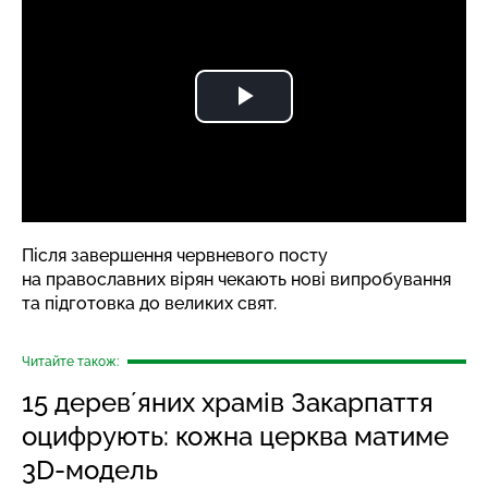
Після завершення червневого посту
на православних вірян чекають нові випробування
та підготовка до великих свят.
Читайте також:
15 деревʼяних храмів Закарпаття
оцифрують: кожна церква матиме
3D-модель