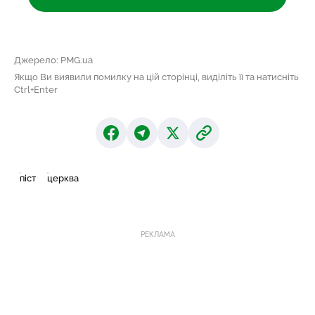
Джерело: PMG.ua
Якщо Ви виявили помилку на цій сторінці, виділіть її та натисніть
Ctrl+Enter
піст
церква
РЕКЛАМА