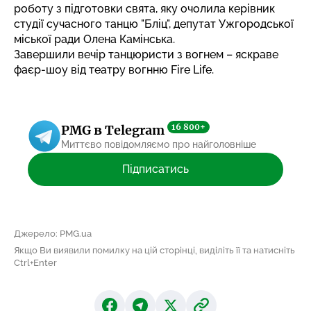
роботу з підготовки свята, яку очолила керівник
студії сучасного танцю "Бліц", депутат Ужгородської
міської ради Олена Камінська.
Завершили вечір танцюристи з вогнем – яскраве
фаєр-шоу від театру вогнню Fire Life.
16 800+
PMG в Telegram
Миттєво повідомляємо про найголовніше
Підписатись
Джерело: PMG.ua
Якщо Ви виявили помилку на цій сторінці, виділіть її та натисніть
Ctrl+Enter