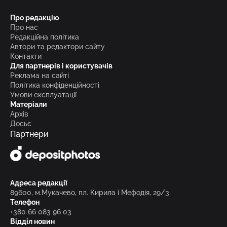
Про редакцію
Про нас
Редакційна політика
Автори та редактори сайту
Контакти
Для партнерів і користувачів
Реклама на сайті
Політика конфіденційності
Умови експлуатації
Матеріали
Архів
Досьє
Партнери
Адреса редакції
89600, м.Мукачево, пл. Кирила і Мефодія, 29/3
Телефон
+380 66 083 96 03
Відділ новин