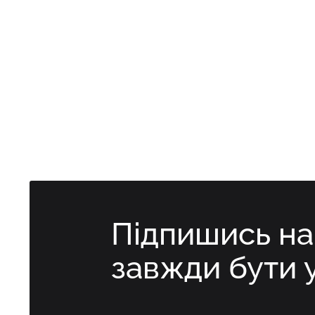
Підпишись н
завжди бути 