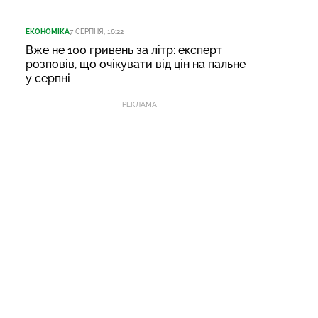
ЕКОНОМІКА
7 СЕРПНЯ, 16:22
Вже не 100 гривень за літр: експерт
розповів, що очікувати від цін на пальне
у серпні
РЕКЛАМА