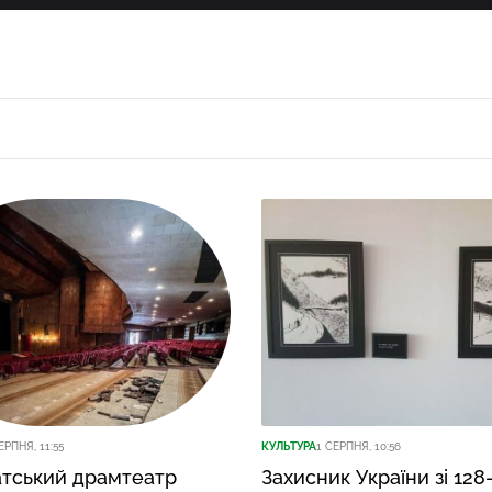
ЕРПНЯ, 11:55
КУЛЬТУРА
1 СЕРПНЯ, 10:56
атський драмтеатр
Захисник України зі 128-