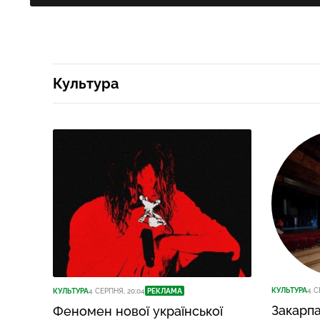
Культура
КУЛЬТУРА
4 С
КУЛЬТУРА
4 СЕРПНЯ, 20:04
РЕКЛАМА
Закарп
Феномен нової української