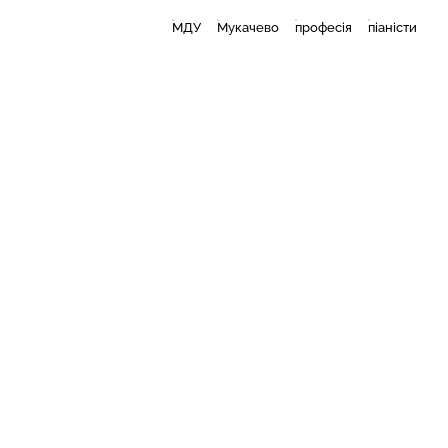
МДУ
Мукачево
професія
піаністи