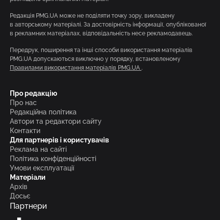
Редакція PMG.UA може не поділяти точку зору, викладену
в авторському матеріалі. За достовірність інформації, опублікованої
в рекламних матеріалах, відповідальність несе рекламодавець.
Передрук, поширення та інші способи використання матеріалів
PMG.UA допускаються виключно у порядку, встановленому
Правилами використання матеріалів PMG.UA
.
Про редакцію
Про нас
Редакційна політика
Автори та редактори сайту
Контакти
Для партнерів і користувачів
Реклама на сайті
Політика конфіденційності
Умови експлуатації
Матеріали
Архів
Досьє
Партнери