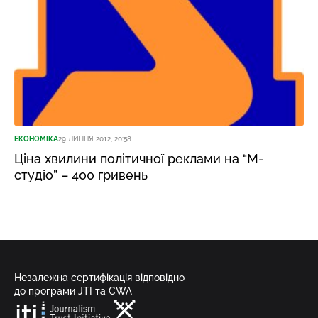
ЕКОНОМІКА
29 ЛИПНЯ 2012, 20:58
Ціна хвилини політичної реклами на “М-
студіо” – 400 гривень
Незалежна сертифікація відповідно
до програми JTI та CWA