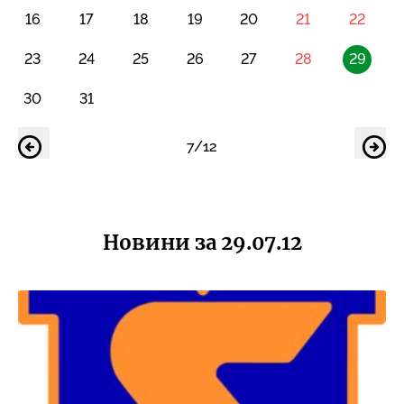
16
17
18
19
20
21
22
23
24
25
26
27
28
29
30
31
7/12
Новини за 29.07.12