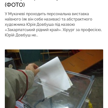
(ФОТО)
У Мукачеві проходить персональна виставка
наївного (як він себе називає) та абстрактного
художника Юрія Довбуша під назвою
«Закарпатський рідний край». Хірург за професією,
Юрій Довбуш не...