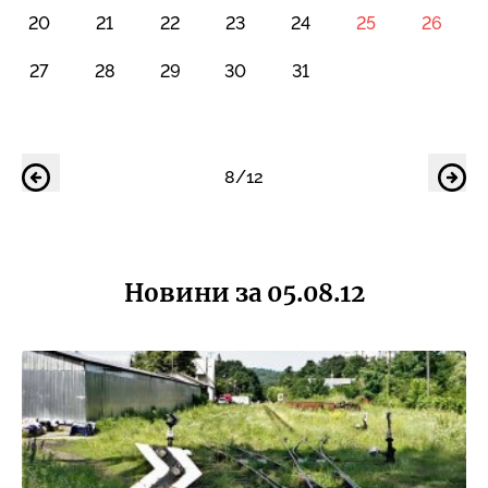
20
21
22
23
24
25
26
27
28
29
30
31
8/12
Новини за 05.08.12