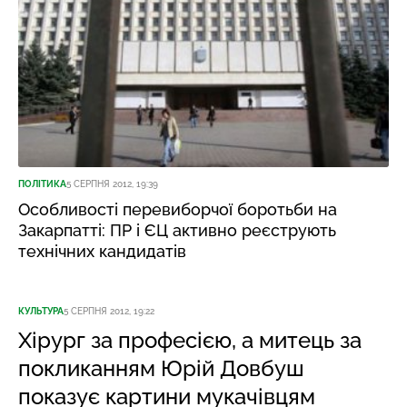
ПОЛІТИКА
5 СЕРПНЯ 2012, 19:39
Особливості перевиборчої боротьби на
Закарпатті: ПР і ЄЦ активно реєструють
технічних кандидатів
КУЛЬТУРА
5 СЕРПНЯ 2012, 19:22
Хірург за професією, а митець за
покликанням Юрій Довбуш
показує картини мукачівцям