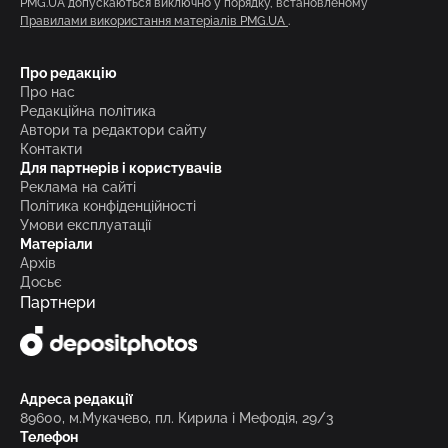
PMG.UA допускаються виключно у порядку, встановленому
Правилами використання матеріалів PMG.UA
.
Про редакцію
Про нас
Редакційна політика
Автори та редактори сайту
Контакти
Для партнерів і користувачів
Реклама на сайті
Політика конфіденційності
Умови експлуатації
Матеріали
Архів
Досьє
Партнери
Адреса редакції
89600, м.Мукачево, пл. Кирила і Мефодія, 29/3
Телефон